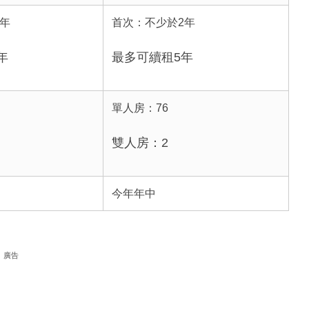
年
首次：不少於2年
年
最多可續租5年
單人房：76
雙人房：2
今年年中
廣告