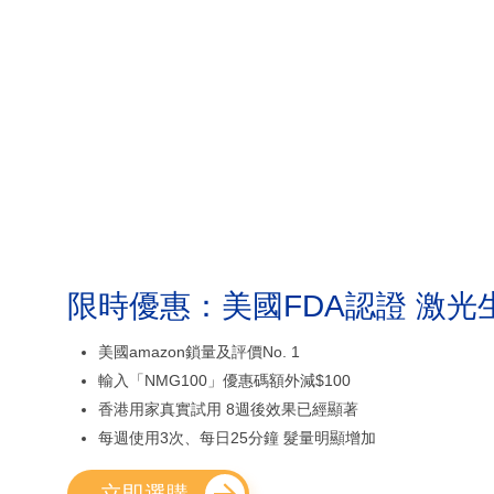
限時優惠：美國FDA認證 激光
美國amazon鎖量及評價No. 1
輸入「NMG100」優惠碼額外減$100
香港用家真實試用 8週後效果已經顯著
每週使用3次、每日25分鐘 髮量明顯增加
立即選購