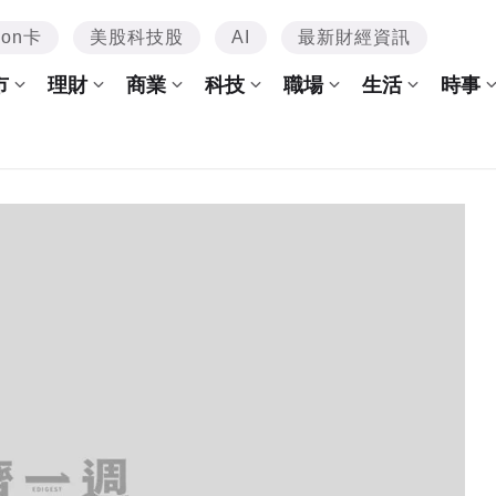
mon卡
美股科技股
AI
最新財經資訊
市
理財
商業
科技
職場
生活
時事