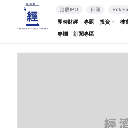
港股IPO
日圓
Poke
即時財經
專題
投資
樓
專欄
訂閱專區