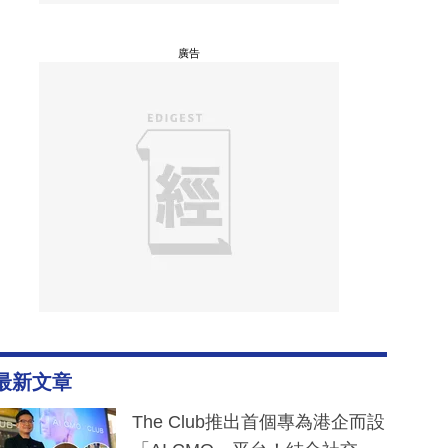
廣告
最新文章
The Club推出首個專為港企而設