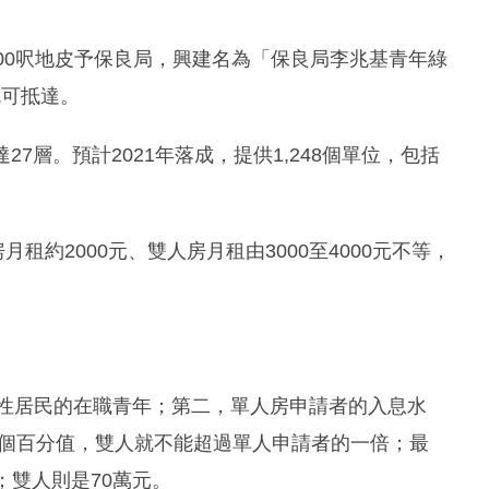
,000呎地皮予保良局，興建名為「保良局李兆基青年綠
就可抵達。
27層。預計2021年落成，提供1,248個單位，包括
租約2000元、雙人房月租由3000至4000元不等，
久性居民的在職青年；第二，單人房申請者的入息水
75個百分值，雙人就不能超過單人申請者的一倍；最
；雙人則是70萬元。