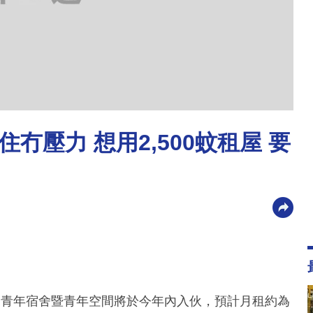
冇壓力 想用2,500蚊租屋 要
埔青年宿舍暨青年空間將於今年內入伙，預計月租約為