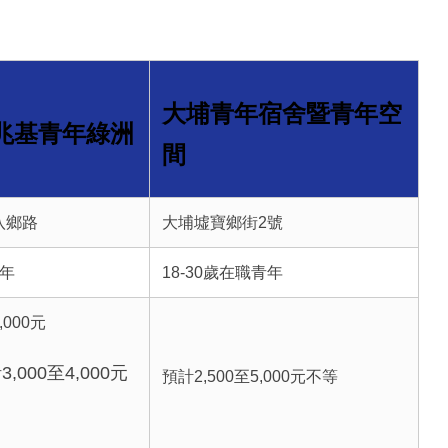
大埔青年宿舍暨青年空
兆基青年綠洲
間
八鄉路
大埔墟寶鄉街2號
青年
18-30歲在職青年
000元
000至4,000元
預計2,500至5,000元不等