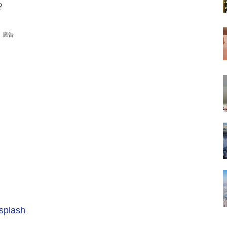
？
廣告
splash