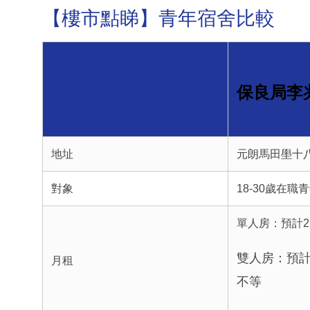
【樓市點睇】青年宿舍比較
保良局李
地址
元朗馬田壆十
對象
18-30歲在職
單人房：預計2,
雙人房：預計3,
月租
不等