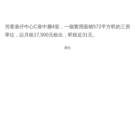
另香港仔中心C座中層4室，一個實用面積572平方呎的三房
單位，以月租17,500元租出，呎租近31元。
廣告