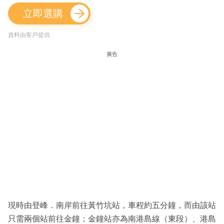
立即選購
資料由客戶提供
廣告
現時由登峰．南岸前往黃竹坑站，車程約五分鐘，而由該站
只需兩個站前往金鐘；金鐘站亦為南港島線（東段）、港島