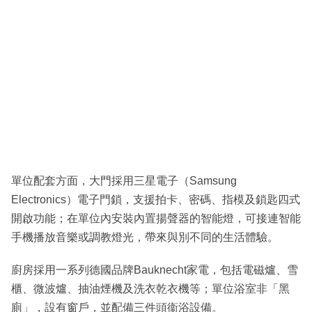
單位配套方面，大門採用三星電子（Samsung
Electronics）電子門鎖，支援拍卡、密碼、指模及鎖匙四式
開啟功能；在單位內安裝內置揚聲器的智能燈，可接連智能
手機播放音樂或調教燈光，帶來與別不同的生活體驗。
廚房採用一系列德國品牌Bauknecht家電，包括電磁爐、雪
櫃、微波爐、抽油煙機及洗衣乾衣機等；單位浴室非「黑
廁」，設有窗戶，並配備三件頭衞浴設備。