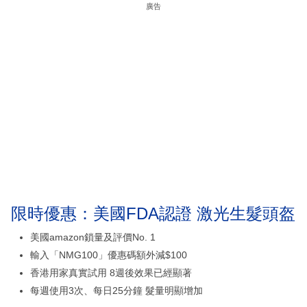
廣告
限時優惠：美國FDA認證 激光生髮頭盔
美國amazon鎖量及評價No. 1
輸入「NMG100」優惠碼額外減$100
香港用家真實試用 8週後效果已經顯著
每週使用3次、每日25分鐘 髮量明顯增加