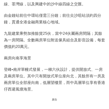
線、荃灣線，以及興建中的沙中線四線之交匯。
由金鐘站前往中環站僅需三分鐘；前往尖沙咀站須約四分
鐘，貫通全港金融商業核心地域。
九龍建業乘勢加推餘貨25伙，當中24伙屬兩房間隔；其餘
為一房間隔。全數兩房單位附送傢具組合及影音設備，每套
價值約20萬元。
兩房向南享海景
登峰•南岸單幢式發展，一梯六伙設計，提供開放式、一房
及兩房單位。其中只有開放式單位座向北，其餘所有一房及
兩房單位全部座向南，低層望樓景，而中高層單位享有香港
仔西避風塘海景。
廣告