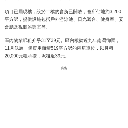
項目已屆現樓，設於二樓的會所已開放，會所佔地約3,200
平方呎，提供設施包括戶外游泳池、日光曬台、健身室、宴
會廳及視聽娛樂室等。
區內物業呎租介乎31至39元。區內樓齡近九年南灣御園，
11月低層一個實用面積519平方呎的兩房單位，以月租
20,000元獲承接，呎租近39元。
廣告