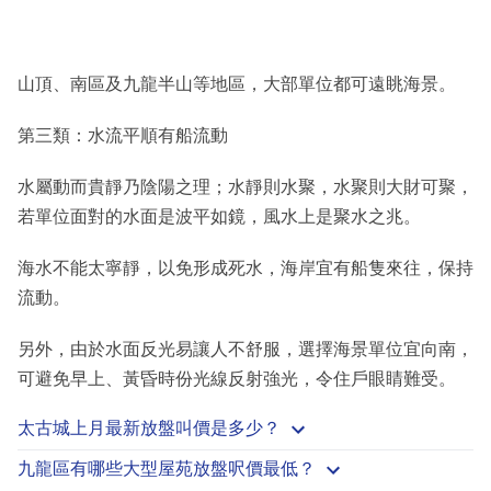
山頂、南區及九龍半山等地區，大部單位都可遠眺海景。
第三類：水流平順有船流動
水屬動而貴靜乃陰陽之理；水靜則水聚，水聚則大財可聚，
若單位面對的水面是波平如鏡，風水上是聚水之兆。
海水不能太寧靜，以免形成死水，海岸宜有船隻來往，保持
流動。
另外，由於水面反光易讓人不舒服，選擇海景單位宜向南，
可避免早上、黃昏時份光線反射強光，令住戶眼睛難受。
太古城上月最新放盤叫價是多少？
九龍區有哪些大型屋苑放盤呎價最低？