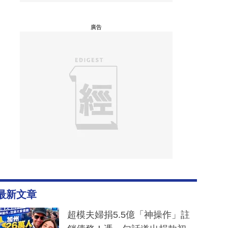
廣告
最新文章
超模夫婦捐5.5億「神操作」註