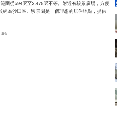
積範圍從594呎至2,478呎不等。附近有駿景廣場，方便
學校網為沙田區。駿景園是一個理想的居住地點，提供
廣告