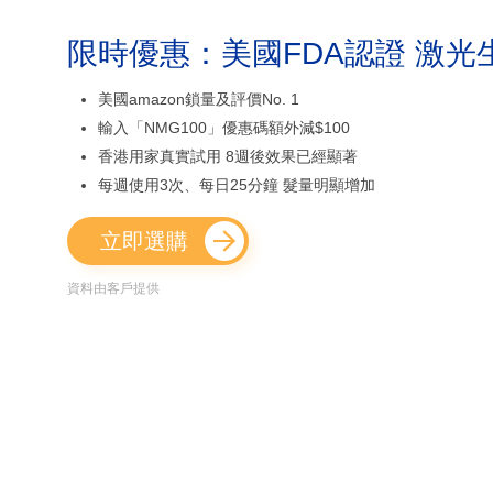
限時優惠：美國FDA認證 激光
美國amazon鎖量及評價No. 1
輸入「NMG100」優惠碼額外減$100
香港用家真實試用 8週後效果已經顯著
每週使用3次、每日25分鐘 髮量明顯增加
立即選購
資料由客戶提供