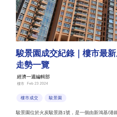
駿景園成交紀錄｜樓市最新
走勢一覽
經濟一週編輯部
Feb 23 2024
樓市
樓市成交
駿景園
駿景園位於火炭駿景路1號，是一個由新鴻基/港鐵