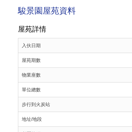
駿景園屋苑資料
屋苑詳情
入伙日期
屋苑期數
物業座數
單位總數
步行到火炭站
地址/地段