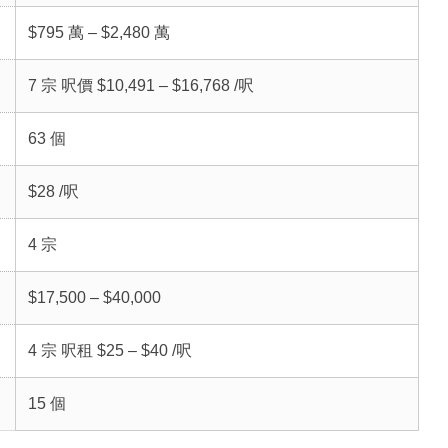
$795 萬 – $2,480 萬
7 宗 呎價 $10,491 – $16,768 /呎
63 個
$28 /呎
4 宗
$17,500 – $40,000
4 宗 呎租 $25 – $40 /呎
15 個