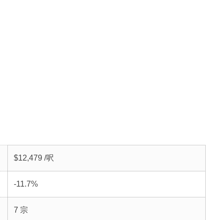
$12,479 /呎
-11.7%
7 宗