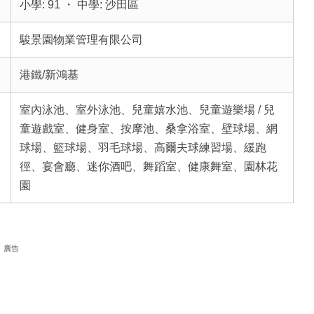
小學: 91 ・ 中學: 沙田區
駿景園物業管理有限公司
港鐵/新鴻基
室內泳池、室外泳池、兒童嬉水池、兒童遊樂場 / 兒
童遊戲室、健身室、按摩池、桑拿浴室、壁球場、網
球場、籃球場、羽毛球場、高爾夫球練習場、緩跑
徑、宴會廳、迷你酒吧、舞蹈室、健康舞室、園林花
園
廣告