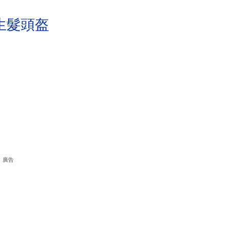
生髮頭盔
廣告