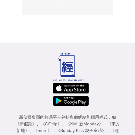
新傳媒集團的數碼平台包括多個網站和應用程式，如
《新假期》
、
《GOtrip》
、
《NM+新Monday》
、
《東方
新地》
、
《more》
、
《Sunday Kiss 親子童萌》
、
《經