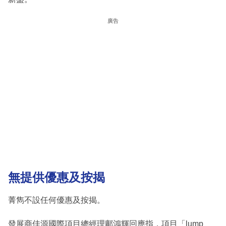
廣告
無提供優惠及按揭
菁雋不設任何優惠及按揭。
發展商佳源國際項目總經理鄺鴻輝回應指，項目「lump