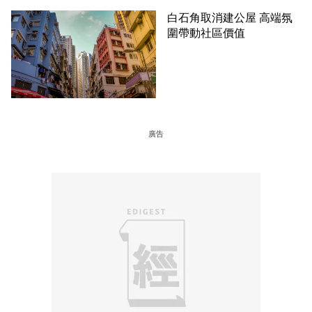
白石角取消建公屋 高端氛
圍帶動社區價值
廣告