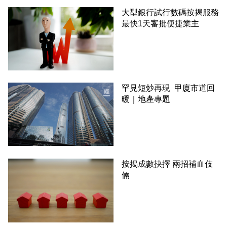
大型銀行試行數碼按揭服務
最快1天審批便捷業主
罕見短炒再現 甲廈市道回
暖｜地產專題
按揭成數抉擇 兩招補血伎
倆