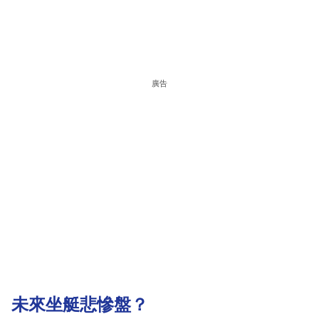
廣告
未來坐艇悲慘盤？