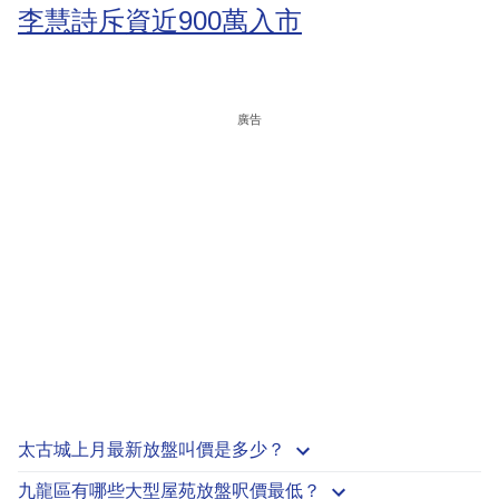
李慧詩斥資近900萬入市
廣告
太古城上月最新放盤叫價是多少？
九龍區有哪些大型屋苑放盤呎價最低？