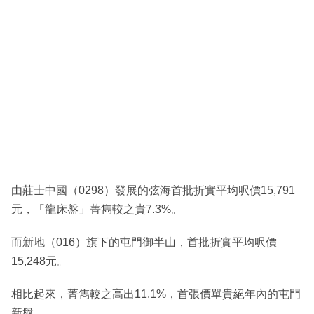
由莊士中國（0298）發展的弦海首批折實平均呎價15,791
元，「龍床盤」菁雋較之貴7.3%。
而新地（016）旗下的屯門御半山，首批折實平均呎價
15,248元。
相比起來，菁雋較之高出11.1%，首張價單貴絕年內的屯門
新盤。