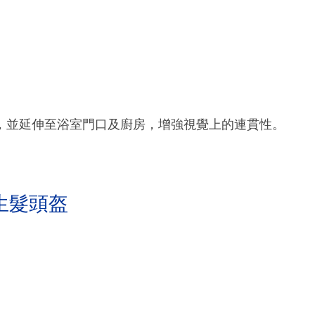
，並延伸至浴室門口及廚房，增強視覺上的連貫性。
生髮頭盔