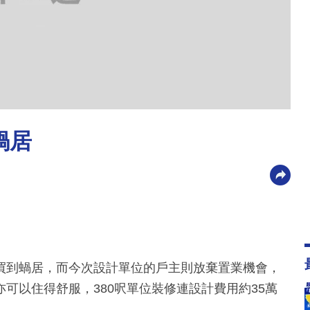
蝸居
買到蝸居，而今次設計單位的戶主則放棄置業機會，
可以住得舒服，380呎單位裝修連設計費用約35萬