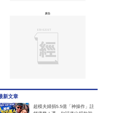
廣告
最新文章
超模夫婦捐5.5億「神操作」註