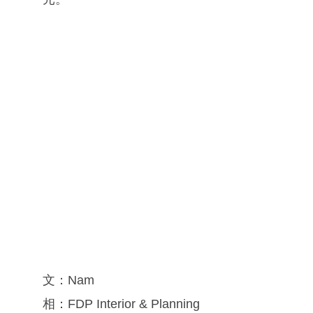
文：Nam
相：FDP Interior & Planning