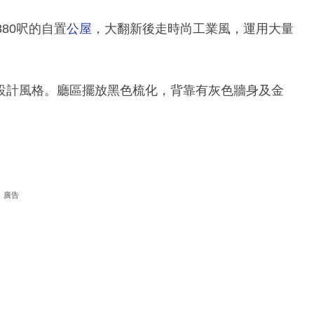
80呎的自置
公屋
，大翻新後走時尚工業風，運用大量
設計風格。廳區擺放黑色梳化，背靠有灰色牆身及金
廣告