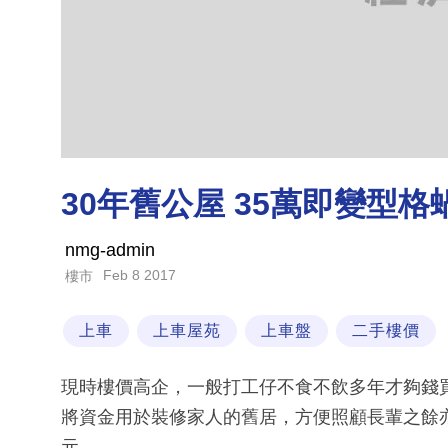
30年舊公屋 35萬即變型格
nmg-admin
Feb 8 2017
樓市
上車
上車屋苑
上車盤
二手樓價
現時樓價高企，一般打工仔不食不飲多年才夠錢
將資金用於裝修家人的舊居，方便照顧長輩之餘亦
元。