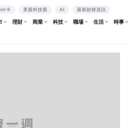
mon卡
美股科技股
AI
最新財經資訊
市
理財
商業
科技
職場
生活
時事