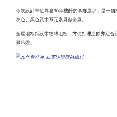
今次設計單位為逾30年樓齡的李鄭屋邨，是一個3
灰色、黑色及木系元素貫徹全屋。
全屋地板鋪設木紋磚地板，方便打理之餘亦迎合
屬吊燈。