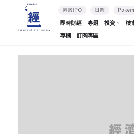
港股IPO
日圓
Poke
即時財經
專題
投資
樓
專欄
訂閱專區