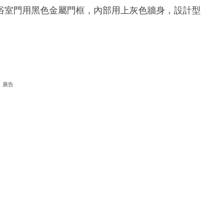
浴室門用黑色金屬門框，內部用上灰色牆身，設計型
廣告