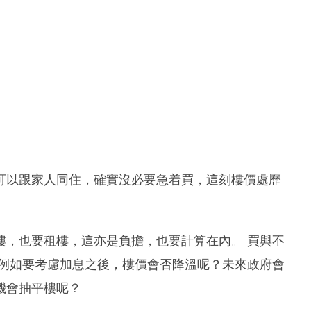
可以跟家人同住，確實沒必要急着買，這刻樓價處歷
樓，也要租樓，這亦是負擔，也要計算在內。 買與不
 例如要考慮加息之後，樓價會否降溫呢？未來政府會
機會抽平樓呢？