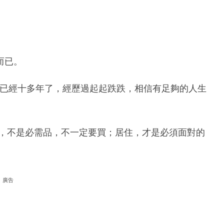
而已。
至今已經十多年了，經歷過起起跌跌，相信有足夠的人生
樓，不是必需品，不一定要買；居住，才是必須面對的
廣告