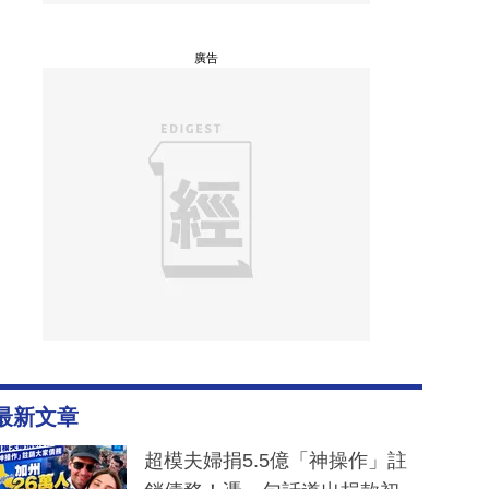
廣告
最新文章
超模夫婦捐5.5億「神操作」註