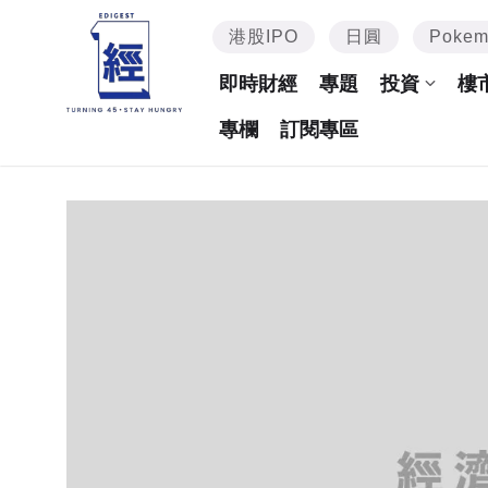
港股IPO
日圓
Poke
即時財經
專題
投資
樓
專欄
訂閱專區