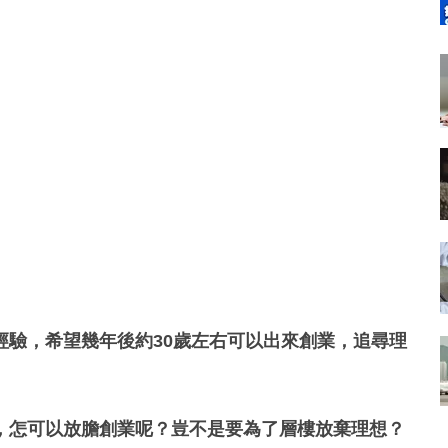
經驗，希望幾年後約30歲左右可以出來創業，追尋理
，怎可以放膽創業呢？豈不是要為了層樓放棄理想？