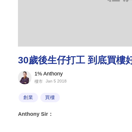
30歲後生仔打工 到底買樓
1% Anthony
Jan 5 2018
樓市
創業
買樓
Anthony Sir：