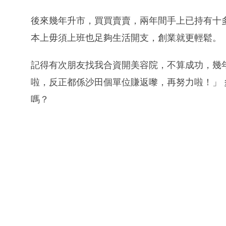
後來幾年升市，買買賣賣，兩年間手上已持有十
本上毋須上班也足夠生活開支，創業就更輕鬆。
記得有次朋友找我合資開美容院，不算成功，幾
啦，反正都係沙田個單位賺返嚟，再努力啦！」
嗎？