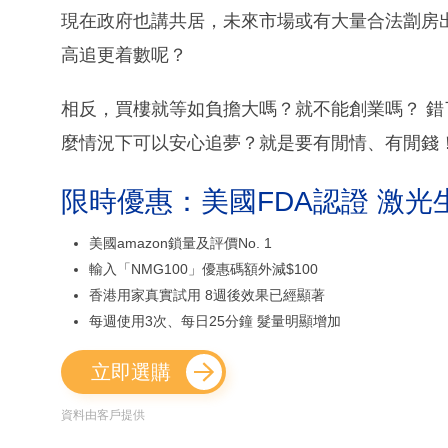
現在政府也講共居，未來市場或有大量合法劏房
高追更着數呢？
相反，買樓就等如負擔大嗎？就不能創業嗎？ 錯
麼情況下可以安心追夢？就是要有閒情、有閒錢
限時優惠：美國FDA認證 激光
美國amazon鎖量及評價No. 1
輸入「NMG100」優惠碼額外減$100
香港用家真實試用 8週後效果已經顯著
每週使用3次、每日25分鐘 髮量明顯增加
立即選購
資料由客戶提供