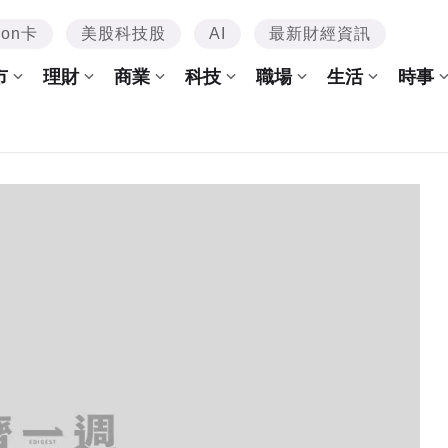
mon卡
美股科技股
AI
最新財經資訊
市
理財
商業
科技
職場
生活
時事