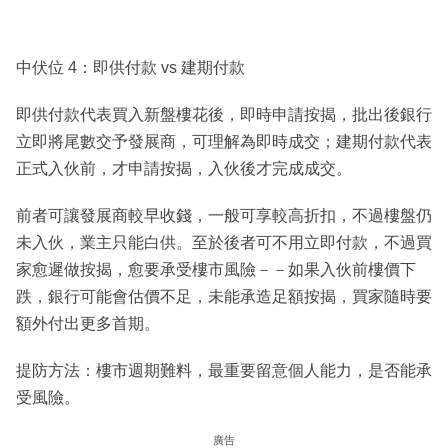
中伏位 4：即供付款 vs 建期付款
即供付款代表買入新盤樓花後，即時申請按揭，批出後銀行
立即將尾數交予發展商，可理解為即時成交；建期付款代表
正式入伙前，才申請按揭，入伙後才完成成交。
前者可讓發展商較早收錢，一般可享較高折扣，不過樓盤仍
未入伙，業主只能白供。至於後者可不用立即付款，不過買
家愈遲做按揭，愈要承受樓市風險－－如果入伙前樓價下
跌，銀行可能會估價不足，未能承造足額按揭，買家隨時要
額外付出更多首期。
提防方法：樓市週期難料，最重要留意個人能力，是否能承
受風險。
廣告