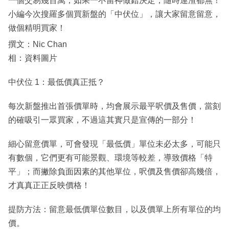
一個交易幾百萬，如果一不留神做錯決定，隨時連渣都無！
小編今次搜羅多個買新盤的「中伏位」，讓大家留意留意，
做個精明買家！
撰文：Nic Chan
相：資料圖片
中伏位 1：最低價真正抵？
每次新盤推出首張價單時，均會展示最平呎價及售價，當刻
的確吸引一眾買家，不過這其實只是宣傳的一部分！
細心留意價單，可會發現「最低價」單位未必太多，可能只
有數個，它們更有可能景觀、環境等較差，導致價格「特
平」；而撇除負面因素的其他單位，呎價及售價卻高幾倍，
才真真正正反映價格！
提防方法：留意最低價單位數目，以及價單上所有單位的均
價。