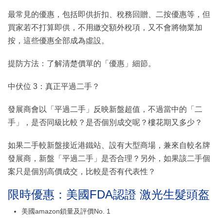
最常見的優惠，包括即供折扣、稅務回贈、二按優惠等，但
買家若不打算即供，不用繳交額外稅項，又不會將物業加
按，這些優惠全部成為虛設。
提防方法：了解清楚價單的「優惠」細節。
中伏位 3：真正平過二手？
發展商會以「平過二手」反映新盤超值，不過當中的「二
手」，是否同級比較？是否個別成交呢？樓花期又多少？
如果二手較新盤接近港鐵站、設有大型商場，兼來自較名牌
發展商，新盤「平過二手」是否合理？另外，如果該二手個
案只是個別高價成交，比較是否有代表性？
限時優惠：美國FDA認證 激光生髮頭盔
美國amazon鎖量及評價No. 1