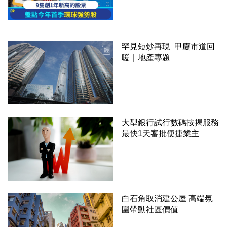
罕見短炒再現 甲廈市道回
暖｜地產專題
大型銀行試行數碼按揭服務
最快1天審批便捷業主
白石角取消建公屋 高端氛
圍帶動社區價值