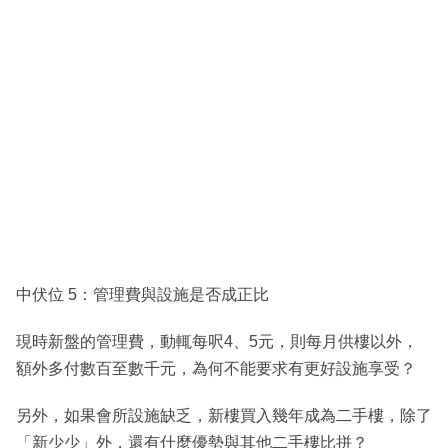
中伏位 5：管理費與設施是否成正比
現時新盤的管理費，動輒每呎4、5元，則每月供樓以外，
額外多付數百至數千元，為何不能要求有更好設施享受？
另外，如果會所設施缺乏，新樓買入幾年成為二手樓，除了
「新少少」外，還有什麼優勢與其他二手樓比拼？