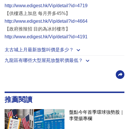
http://www.edigest.hk/Vip/detail?id=4719
【供樓遇上加息 每月畀多45%】
http://www.edigest.hk/Vip/detail?id=4664
【政府推辣招 目的為冰封樓市】
http://www.edigest.hk/Vip/detail?id=4191
太古城上月最新放盤叫價是多少？
九龍區有哪些大型屋苑放盤呎價最低？
推薦閱讀
盤點今年首季環球強勢股｜
李聲揚專欄