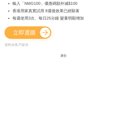
輸入「NMG100」優惠碼額外減$100
香港用家真實試用 8週後效果已經顯著
每週使用3次、每日25分鐘 髮量明顯增加
立即選購
資料由客戶提供
廣告