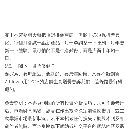
閣下不需要明天就把店舖推倒重建，但閣下必須保持差異
化。每個月嘗試一點新產品、每一季調整一下陳列、每年更
新一下體驗。最可怕的不是生意難做，而是店面十年如一
日。
結語：閣下，做唔做到？
要探索、要IP產品、要新鮮、要集體回憶、又要不斷創新！
7-Eleven用120%的店舖生意增長告訴我們：這條路是行得
通的。
免責聲明：本專頁刊載的所有投資分析技巧，只可作參考用
途。市場瞬息萬變，讀者在作出投資決定前理應審慎，並主
動掌握市場最新狀況。若不幸招致任何損失，概與本刊及相
關作者無關。而本集團旗下網站或社交平台的網誌內容及觀