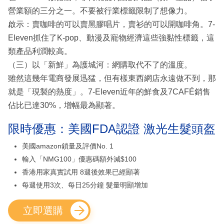
營業額的三分之一。不要被行業標籤限制了想像力。
啟示：賣咖啡的可以賣黑膠唱片，賣衫的可以開咖啡角。7-
Eleven抓住了K-pop、動漫及寵物經濟這些強黏性標籤，這
類產品利潤較高。
（三）以「新鮮」為護城河：網購取代不了的溫度。
雖然這幾年電商發展迅猛，但有樣東西網店永遠做不到，那
就是「現製的熱度」。7-Eleven近年的鮮食及7CAFÉ銷售
佔比已達30%，增幅最為顯著。
限時優惠：美國FDA認證 激光生髮頭盔
美國amazon鎖量及評價No. 1
輸入「NMG100」優惠碼額外減$100
香港用家真實試用 8週後效果已經顯著
每週使用3次、每日25分鐘 髮量明顯增加
立即選購