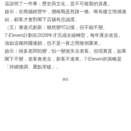
這說明了一件事：歷史與文化，是不可複製的資產。
啟示：在商舖經營中，價格戰是死路一條。唯有建立情感連
結，顧客才會對閣下店舖有忠誠度。
（五）漸進式創新：雖然變可以慢，但不能不變。
7-Eleven計劃在2028年才完成全線轉型，每年逐步改造。
強如這種跨國連鎖，也不是一夜之間推倒重來。
啟示：很多老闆怕變，怕一變就失去老客。但現實是，如果
閣下不變，老客會老去，新客不進來。7-Eleven的策略是
「持續微調、重點突破」。
廣告