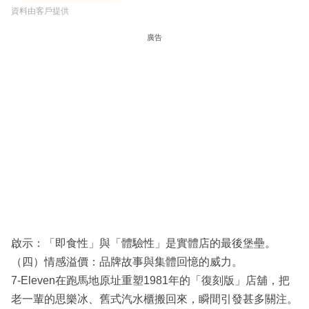
資料由客戶提供
廣告
啟示：「即食性」與「體驗性」是實體店的最後堡壘。
（四）情感溢價：品牌故事與集體回憶的威力。
7-Eleven在跑馬地原址重塑1981年的「復刻版」店舖，把
老一輩的思樂冰、舊式汽水櫃搬回來，瞬間引發甚多關注。