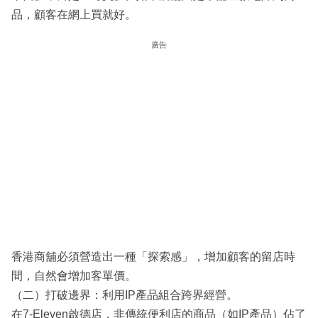
品，顧客在網上買就好。
廣告
香港商舖必須營造出一種「探索感」，增加顧客的留店時
間，自然會增加客單價。
（二）打破邊界：利用IP產品組合跨界經營。
在7-Eleven啟德店，非傳統便利店的商品（如IP產品）佔了