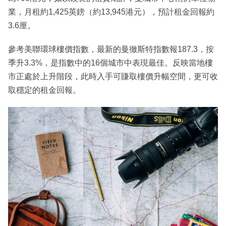
業，月租約1,425英鎊（約13,945港元），預計租金回報約
3.6厘。
參考美聯環球樓價指數，最新的曼徹斯特指數報187.3，按
季升3.3%，是指數中的16個城市中表現最佳。反映當地樓
市正處於上升階段，此時入手可賺取樓價升幅空間，更可收
取穩定的租金回報。