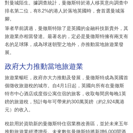
對曼城陌生。據調查統計，曼徹斯特於港人移英意向調查中
排名第二位，有8.2%的港人於落地英國時，會首選曼城落
腳。
筆者早前講過，曼徹斯特除了是英國的金融科技新貴外，其
旅遊業亦相當發達。最著名的，定必是曼徹斯特擁有兩支有
名的足球隊，成為球迷朝聖之地外，亦推動當地旅遊業發
展。
政府大力推動當地旅遊業
旅遊業暢旺，政府亦大力推動及發展，曼徹斯特成為英國首
個徵收旅遊稅的城市。自4月1日起，英國向所有在曼徹斯
特市中心酒店或度假公寓住宿的旅客，收取每間房每晚1英
鎊的旅遊稅，預計每年可帶來約300萬英鎊（約2,924萬港
元）的收入。
稅款用於資助新的曼徹斯特住宿業務改善區，並於未來五年
推動旅遊業經濟增長。未來數年曼徹斯特將新增6,000間酒