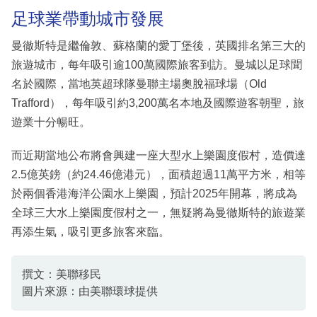
足球業帶動城市發展
曼徹斯特是繼倫敦、蘇格蘭的愛丁堡後，英國排名第三大的
旅遊城市，每年吸引逾100萬國際旅客到訪。曼城以足球聞
名於國際，當地英超球隊曼聯主場奧脫福球場（Old
Trafford），每年吸引約3,200萬名本地及國際遊客朝聖，旅
遊業十分暢旺。
而近期當地公布將會興建一座大型水上樂園度假村，造價達
2.5億英鎊（約24.46億港元），面積超過11萬平方米，相等
於兩個香港海洋公園水上樂園，預計2025年開幕，將成為
全球三大水上樂園度假村之一，無疑將為曼徹斯特的旅遊業
再添生氣，吸引更多旅客來臨。
撰文：美聯移民
圖片來源：由美聯環球提供