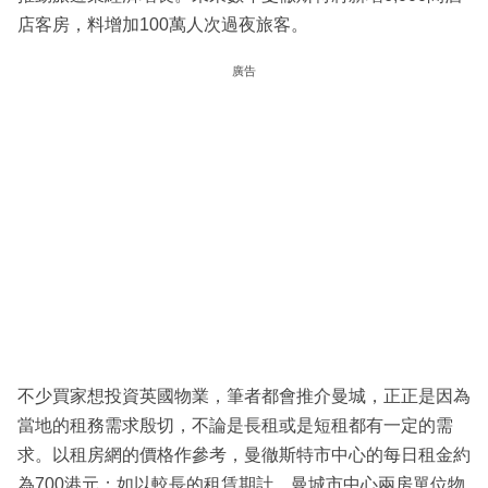
店客房，料增加100萬人次過夜旅客。
廣告
不少買家想投資英國物業，筆者都會推介曼城，正正是因為
當地的租務需求殷切，不論是長租或是短租都有一定的需
求。以租房網的價格作參考，曼徹斯特市中心的每日租金約
為700港元；如以較長的租賃期計，曼城市中心兩房單位物