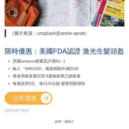
（圖片來源：unsplash@annie-spratt）
限時優惠：美國FDA認證 激光生髮頭盔
美國amazon鎖量及評價No. 1
輸入「NMG100」優惠碼額外減$100
香港用家真實試用 8週後效果已經顯著
每週使用3次、每日25分鐘 髮量明顯增加
立即選購
資料由客戶提供
經濟一週推介