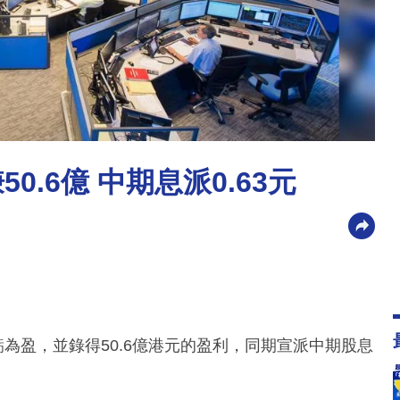
.6億 中期息派0.63元
虧為盈，並錄得50.6億港元的盈利，同期宣派中期股息