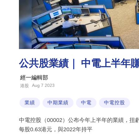
公共股業績｜ 中電上半年賺50
經一編輯部
Aug 7 2023
港股
業績
中期業績
中電
中電控股
中電控股（00002）公布今年上半年的業績，扭
每股0.63港元，與2022年持平