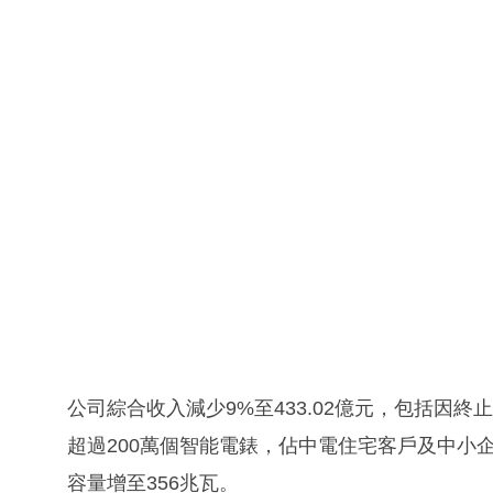
公司綜合收入減少9%至433.02億元，包括因終止合
超過200萬個智能電錶，佔中電住宅客戶及中小
容量增至356兆瓦。