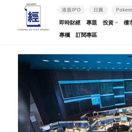
港股IPO
日圓
Poke
即時財經
專題
投資
樓
專欄
訂閱專區