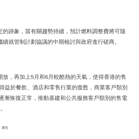
定的跡象，當有關趨勢持續，預計燃料調整費將可隨
繼續就管制計劃協議的中期檢討與政府進行磋商。
開放，再加上5月和6月較酷熱的天氣，使得香港的售
長主要得益於餐飲、酒店和零售行業的復甦，商業客戶類別
校逐漸恢復正常，推動基建和公共服務客戶類別的售電
%。
廣告