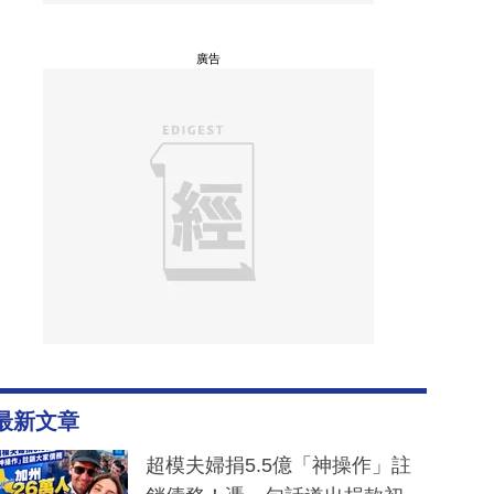
廣告
最新文章
超模夫婦捐5.5億「神操作」註