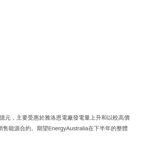
9億元，主要受惠於雅洛恩電廠發電量上升和以較高價
合約。期望EnergyAustralia在下半年的整體