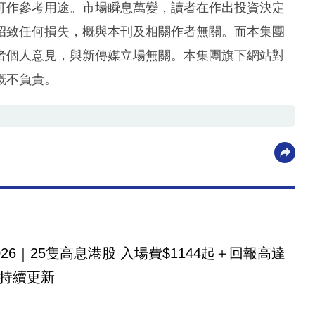
可作參考用途。市場瞬息萬變，讀者在作出投資決定
招致任何損失，概與本刊及相關作者無關。而本集團
者個人意見，與新傳媒立場無關。本集團旗下網站對
概不負責。
026｜25隻高息港股 入場費$1144起＋回報高達
！持續更新