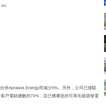
廣告
併Apraava Energy而減少5%。另外，公司已接駁
企客戶電錶總數的72%，並已獲審批的可再生能源發電