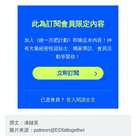
此為訂閱會員限定內容
加入《經一共肥計劃》即睇足本內容！仲
有大量絕密投資貼士、獨家專訪、會員活
動等緊你！
立即訂閲
已是會員？
登入閱讀全文
撰文：凍鏈茶
圖片來源：patreon@EDfattogether