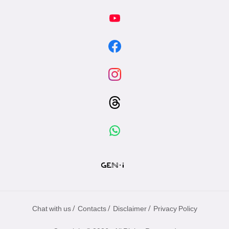
/
/
/
Chat with us
Contacts
Disclaimer
Privacy Policy