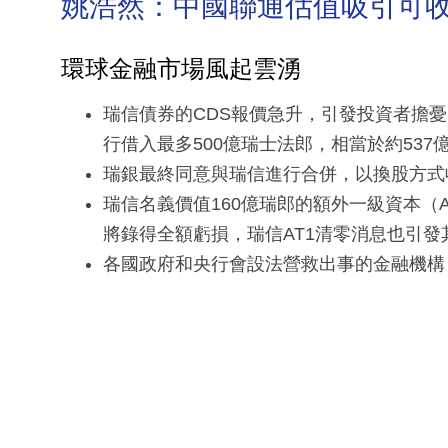
姚浩然：中國聯通估值吸引可
環球金融市場風起雲湧
瑞信債券的CDS報價急升，引發投資者擔
行借入最多500億瑞士法郎，相當於約53
瑞銀最終同意與瑞信進行合併，以換股方式
瑞信名義價值160億瑞郎的額外一級資本（
將錄得全額虧損，瑞信AT1清零消息也引發
各國政府和央行會設法營救出事的金融機構