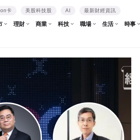
mon卡
美股科技股
AI
最新財經資訊
市
理財
商業
科技
職場
生活
時事