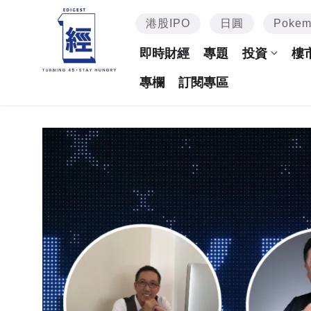
港股IPO
日圓
Poke
即時財經
專題
投資
樓
專欄
訂閱專區