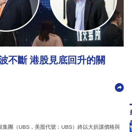
波不斷 港股見底回升的關
集團（UBS，美股代號：UBS）終以大折讓價格與