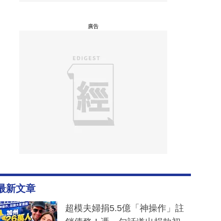
廣告
最新文章
超模夫婦捐5.5億「神操作」註