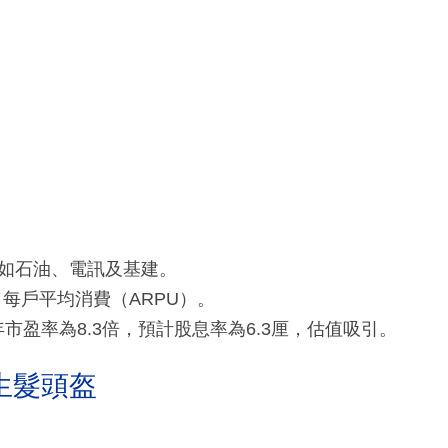
如石油、電訊及基建。
每戶平均消費（ARPU）。
年市盈率為8.3倍，預計股息率為6.3厘，估值吸引。
生髮頭盔