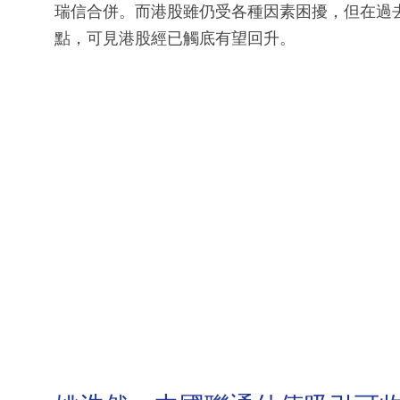
瑞信合併。而港股雖仍受各種因素困擾，但在過
點，可見港股經已觸底有望回升。