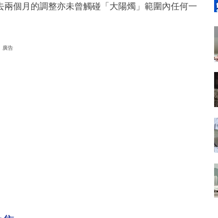
去兩個月的調整亦未曾觸碰「大陽燭」範圍內任何一
廣告