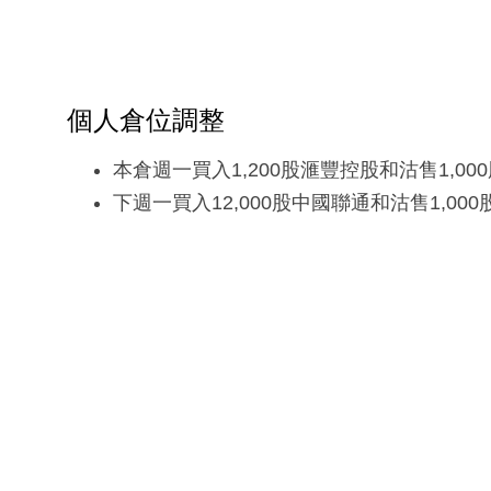
個人倉位調整
本倉週一買入1,200股滙豐控股和沽售1,00
下週一買入12,000股中國聯通和沽售1,00