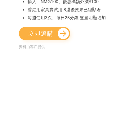
輸入「NMG100」優惠碼額外減$100
香港用家真實試用 8週後效果已經顯著
每週使用3次、每日25分鐘 髮量明顯增加
立即選購
資料由客戶提供