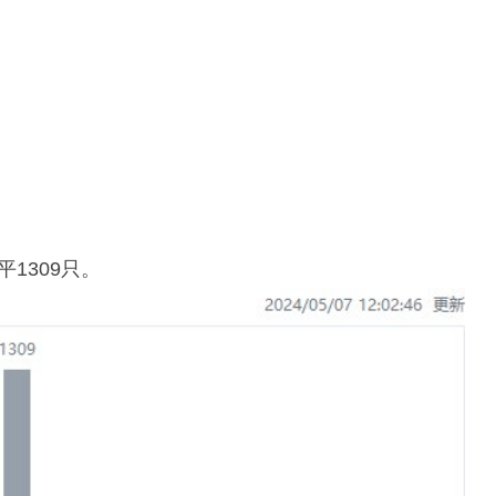
1309只。