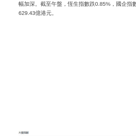
幅加深。截至午盤，恆生指數跌0.85%，國企指數
629.43億港元。