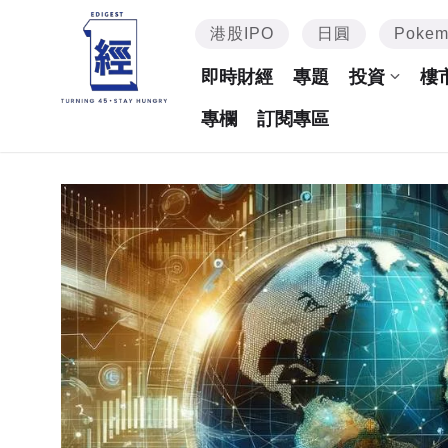
港股IPO
日圓
Poke
即時財經
專題
投資
樓
專欄
訂閱專區