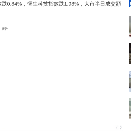
跌0.84%，恆生科技指數跌1.98%，大市半日成交額
廣告