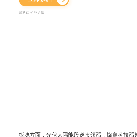
資料由客戶提供
板塊方面，光伏太陽能股逆市領漲，協鑫科技漲超