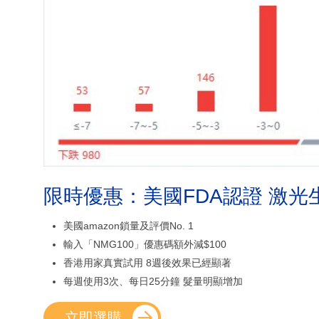
限時優惠：美國FDA認證 激光
美國amazon鎖量及評價No. 1
輸入「NMG100」優惠碼額外減$100
香港用家真實試用 8週後效果已經顯著
每週使用3次、每日25分鐘 髮量明顯增加
立即選購