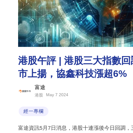
港股午評 | 港股三大指數
市上揚，協鑫科技漲超6%
富途
May 7 2024
港股
經一專欄
富途資訊5月7日消息，港股十連漲後今日回調