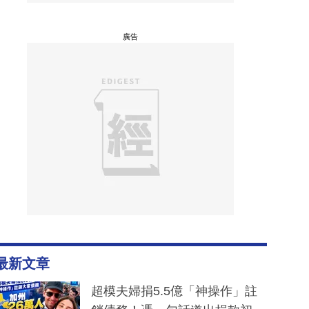
廣告
最新文章
超模夫婦捐5.5億「神操作」註