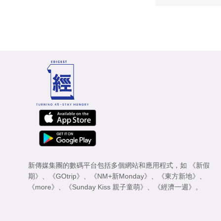
新傳媒集團的數碼平台包括多個網站和應用程式，如
《新假
期》
、
《GOtrip》
、
《NM+新Monday》
、
《東方新地》
、
《more》
、
《Sunday Kiss 親子童萌》
、
《經濟一週》
。