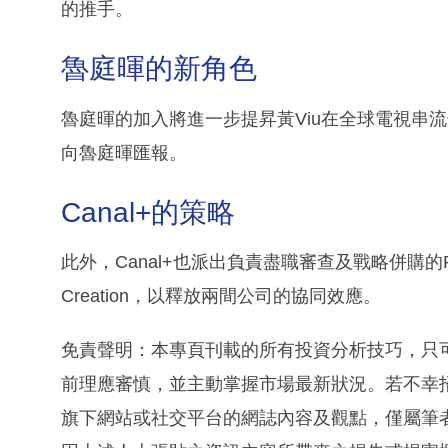
的推手。
魯庭暉的新角色
魯庭暉的加入將進一步提昇黃Viu在全球電視串流
向魯庭暉匯報。
Canal+的策略
此外，Canal+也派出負責盡職審查及戰略併購的Felix Pi
Creation，以釋放兩間公司的協同效應。
免責聲明：本專頁刊載的所有投資分析技巧，只
前理應審慎，並主動掌握市場最新狀況。若不幸
旗下網站或社交平台的網誌內容及觀點，僅屬筆