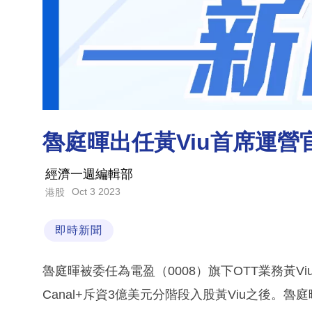
魯庭暉出任黃Viu首席運營
經濟一週編輯部
Oct 3 2023
港股
即時新聞
魯庭暉被委任為電盈（0008）旗下OTT業務黃
Canal+斥資3億美元分階段入股黃Viu之後。魯庭暉