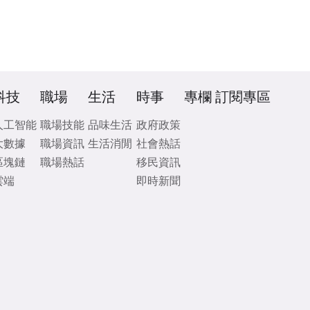
科技
職場
生活
時事
專欄
訂閱專區
人工智能
職場技能
品味生活
政府政策
大數據
職場資訊
生活消閒
社會熱話
區塊鏈
職場熱話
移民資訊
雲端
即時新聞