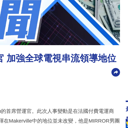
官 加強全球電視串流領導地位
Viu的首席營運官。此次人事變動是在法國付費電運商
在Makerville中的地位並未改變，他是MIRROR男團