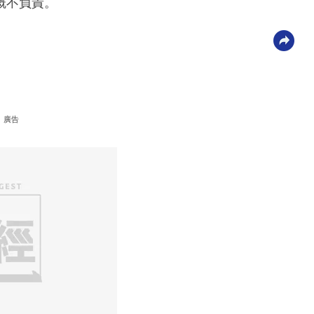
概不負責。
廣告