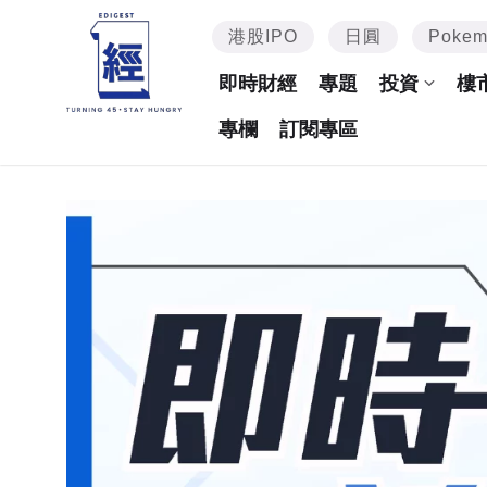
港股IPO
日圓
Poke
即時財經
專題
投資
樓
專欄
訂閱專區