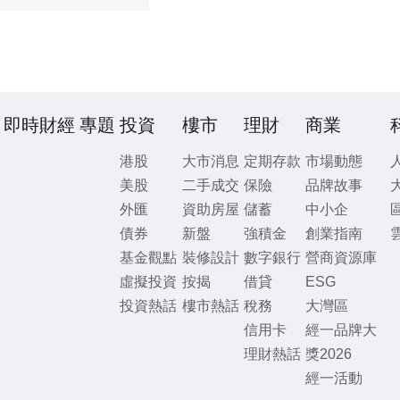
即時財經
專題
投資
樓市
理財
商業
港股
大市消息
定期存款
市場動態
美股
二手成交
保險
品牌故事
外匯
資助房屋
儲蓄
中小企
債券
新盤
強積金
創業指南
基金觀點
裝修設計
數字銀行
營商資源庫
虛擬投資
按揭
借貸
ESG
投資熱話
樓市熱話
稅務
大灣區
信用卡
經一品牌大
理財熱話
獎2026
經一活動