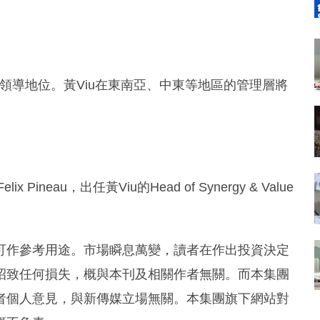
領導地位。黃Viu在東南亞、中東等地區的管理層將
neau，出任黃Viu的Head of Synergy & Value
可作參考用途。市場瞬息萬變，讀者在作出投資決定
招致任何損失，概與本刊及相關作者無關。而本集團
者個人意見，與新傳媒立場無關。本集團旗下網站對