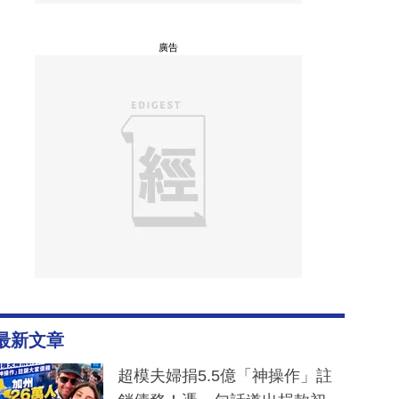
廣告
最新文章
超模夫婦捐5.5億「神操作」註