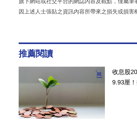
旗下網站或社交平台的網誌內容及觀點，僅屬筆
因上述人士張貼之資訊內容所帶來之損失或損害
推薦閱讀
收息股2
9.93厘