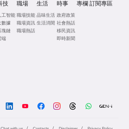
科技
職場
生活
時事
專欄
訂閱專區
人工智能
職場技能
品味生活
政府政策
大數據
職場資訊
生活消閒
社會熱話
區塊鏈
職場熱話
移民資訊
雲端
即時新聞
/
/
/
Chat with us
Contacts
Disclaimer
Privacy Policy