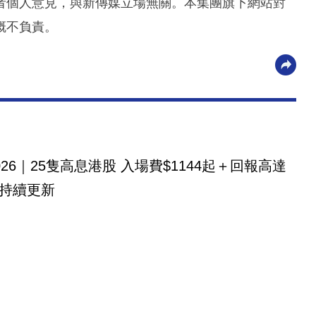
者個人意見，與新傳媒立場無關。本集團旗下網站對
概不負責。
026｜25隻高息港股 入場費$1144起＋回報高達
！持續更新