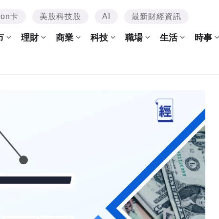
mon卡
美股科技股
AI
最新財經資訊
市
理財
商業
科技
職場
生活
時事