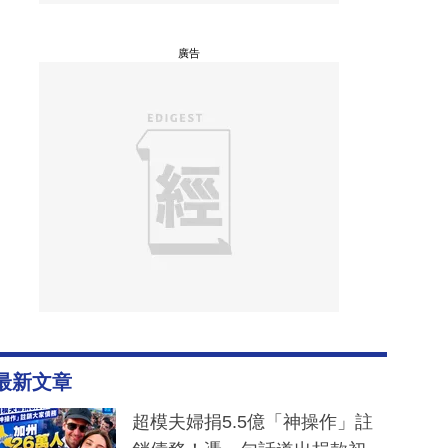
廣告
最新文章
超模夫婦捐5.5億「神操作」註