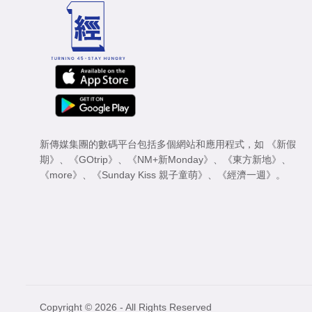
新傳媒集團的數碼平台包括多個網站和應用程式，如
《新假
期》
、
《GOtrip》
、
《NM+新Monday》
、
《東方新地》
、
《more》
、
《Sunday Kiss 親子童萌》
、
《經濟一週》
。
Copyright © 2026 - All Rights Reserved