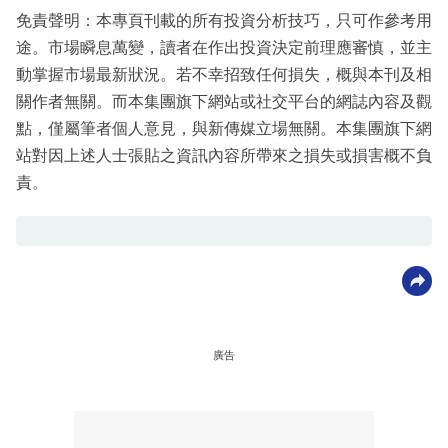
免責聲明：本專頁刊載的所有投資分析技巧，只可作參考用
途。市場瞬息萬變，讀者在作出投資決定前理應審慎，並主
動掌握市場最新狀況。若不幸招致任何損失，概與本刊及相
關作者無關。而本集團旗下網站或社交平台的網誌內容及觀
點，僅屬筆者個人意見，與新傳媒立場無關。本集團旗下網
站對因上述人士張貼之資訊內容所帶來之損失或損害概不負
責。
廣告