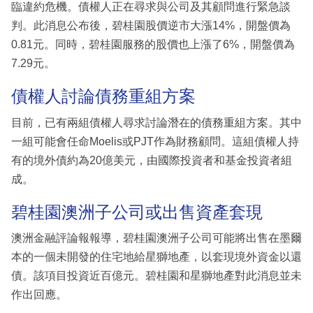
臨違約危機。債權人正在尋求與公司及其顧問進行緊急談
判。此消息公布後，碧桂園股價逆市大漲14%，開盤價為
0.81元。同時，碧桂園服務的股價也上漲了6%，開盤價為
7.29元。
債權人討論債務重組方案
目前，已有兩組債權人尋求討論潛在的債務重組方案。其中
一組可能會任命Moelis或PJT作為財務顧問。這組債權人持
有的境外債約為20億美元，由國際投資者和基金投資者組
成。
碧桂園澳洲子公司或出售資產套現
澳洲金融評論報報導，碧桂園澳洲子公司可能將出售在墨爾
本的一個未開發的住宅地給星獅地產，以套現境外資金以還
債。該項目投資近百億元。碧桂園和星獅地產對此消息並未
作出回應。