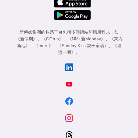
新傳媒集團的數碼平台包括多個網站和應用程式，如
《新假期》
、
《GOtrip》
、
《NM+新Monday》
、
《東方
新地》
、
《more》
、
《Sunday Kiss 親子童萌》
、
《經
濟一週》
。