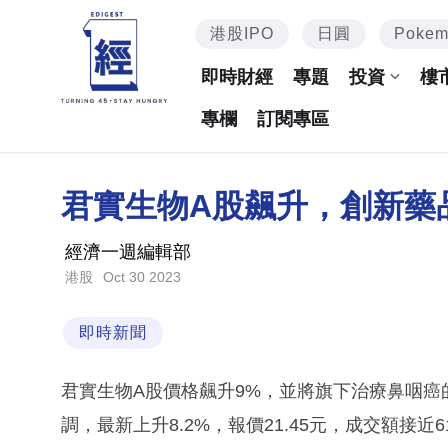
港股IPO
日圓
Poke
即時財經
專題
投資
樓
專欄
訂閱專區
君實生物A股飆升，創新藥
經濟一週編輯部
Oct 30 2023
港股
即時新聞
君實生物A股價格飆升9%，並將旗下治療鼻咽癌的
調，最新上升8.2%，報價21.45元，成交額接近6