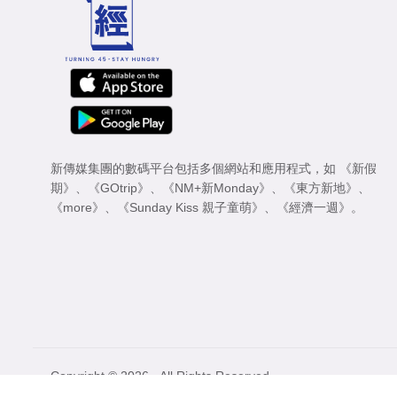
新傳媒集團的數碼平台包括多個網站和應用程式，如
《新假
期》
、
《GOtrip》
、
《NM+新Monday》
、
《東方新地》
、
《more》
、
《Sunday Kiss 親子童萌》
、
《經濟一週》
。
Copyright © 2026 - All Rights Reserved