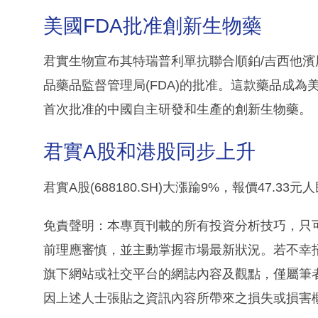
美國FDA批准創新生物藥
君實生物宣布其特瑞普利單抗聯合順鉑/吉西他
品藥品監督管理局(FDA)的批准。這款藥品成為
首次批准的中國自主研發和生產的創新生物藥。
君實A股和港股同步上升
君實A股(688180.SH)大漲踰9%，報價47.3
免責聲明：本專頁刊載的所有投資分析技巧，只
前理應審慎，並主動掌握市場最新狀況。若不幸
旗下網站或社交平台的網誌內容及觀點，僅屬筆
因上述人士張貼之資訊內容所帶來之損失或損害