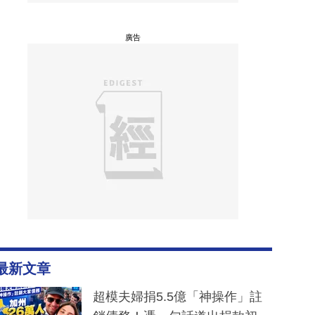
廣告
最新文章
超模夫婦捐5.5億「神操作」註