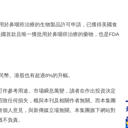
濱用於鼻咽癌治療的生物製品許可申請，已獲得美國食
美國首款且唯一獲批用於鼻咽癌治療的藥物，也是FDA
3元人民幣。港股也有超過8%的升幅。
可作參考用途。市場瞬息萬變，讀者在作出投資決定
招致任何損失，概與本刊及相關作者無關。而本集團
者個人意見，與新傳媒立場無關。本集團旗下網站對
概不負責。