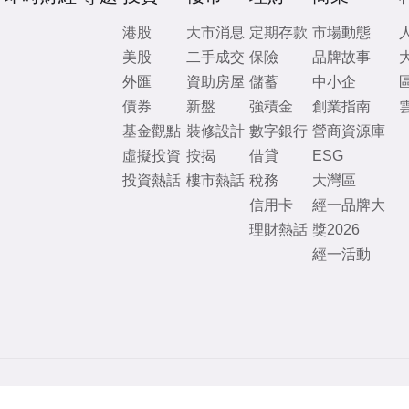
港股
大市消息
定期存款
市場動態
美股
二手成交
保險
品牌故事
外匯
資助房屋
儲蓄
中小企
債券
新盤
強積金
創業指南
基金觀點
裝修設計
數字銀行
營商資源庫
虛擬投資
按揭
借貸
ESG
投資熱話
樓市熱話
稅務
大灣區
信用卡
經一品牌大
理財熱話
獎2026
經一活動