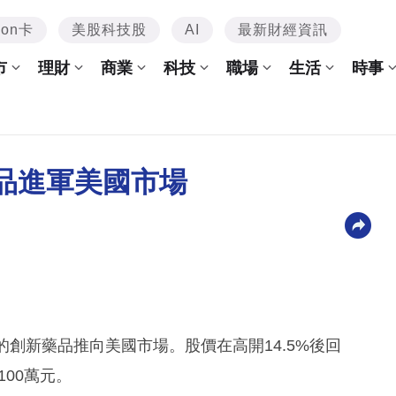
mon卡
美股科技股
AI
最新財經資訊
市
理財
商業
科技
職場
生活
時事
品進軍美國市場
創新藥品推向美國市場。股價在高開14.5%後回
100萬元。