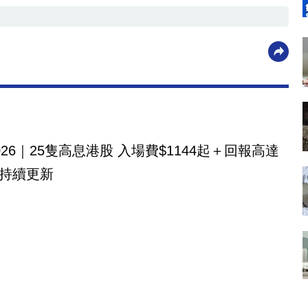
026｜25隻高息港股 入場費$1144起＋回報高達
！持續更新