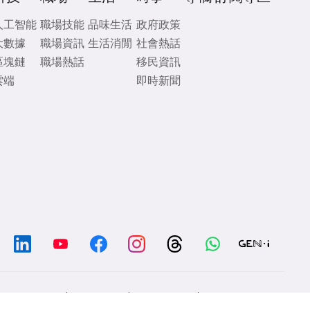
人工智能
職場技能
品味生活
政府政策
大數據
職場資訊
生活消閒
社會熱話
區塊鏈
職場熱話
移民資訊
雲端
即時新聞
/
/
/
Chat with us
Contacts
Disclaimer
Privacy Policy