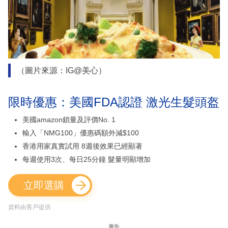
（圖片來源：IG@美心）
限時優惠：美國FDA認證 激光生髮頭盔
美國amazon鎖量及評價No. 1
輸入「NMG100」優惠碼額外減$100
香港用家真實試用 8週後效果已經顯著
每週使用3次、每日25分鐘 髮量明顯增加
立即選購
資料由客戶提供
廣告