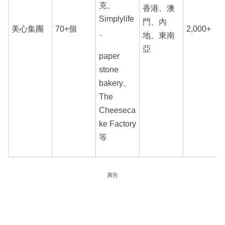
克、
香港、澳
Simplylife
門、內
美心集團
70+個
2,000+
、
地、東南
亞
paper
stone
bakery、
The
Cheeseca
ke Factory
等
廣告