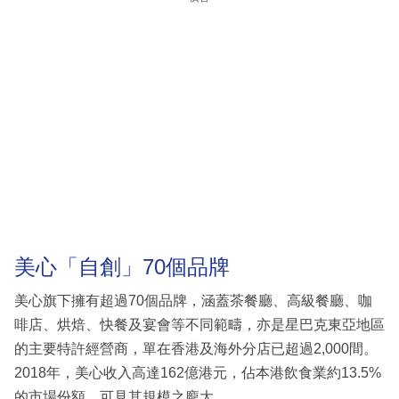
美心「自創」70個品牌
美心旗下擁有超過70個品牌，涵蓋茶餐廳、高級餐廳、咖
啡店、烘焙、快餐及宴會等不同範疇，亦是星巴克東亞地區
的主要特許經營商，單在香港及海外分店已超過2,000間。
2018年，美心收入高達162億港元，佔本港飲食業約13.5%
的市場份額，可見其規模之龐大。