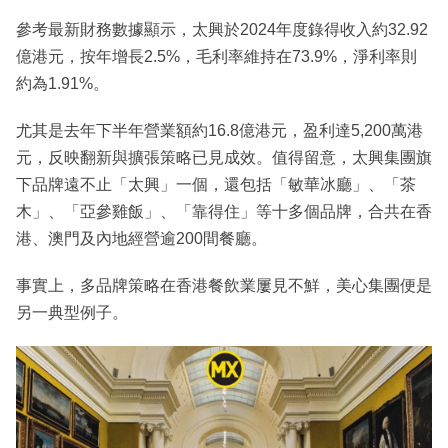
參考最新財務數據顯示，太興於2024年度錄得收入約32.92
億港元，按年增長2.5%，毛利率維持在73.9%，淨利率則
約為1.91%。
尤其是去年下半年營業額約16.8億港元，盈利達5,200萬港
元，反映翻新與擴張策略已見成效。值得留意，太興集團旗
下品牌遠不止「太興」一個，還包括「敏華冰廳」、「茶
木」、「亞參雞飯」、「靠得住」等十多個品牌，合共在香
港、澳門及內地經營逾200間餐廳。
事實上，多品牌策略在香港餐飲業屢見不鮮，美心集團便是
另一典型例子。