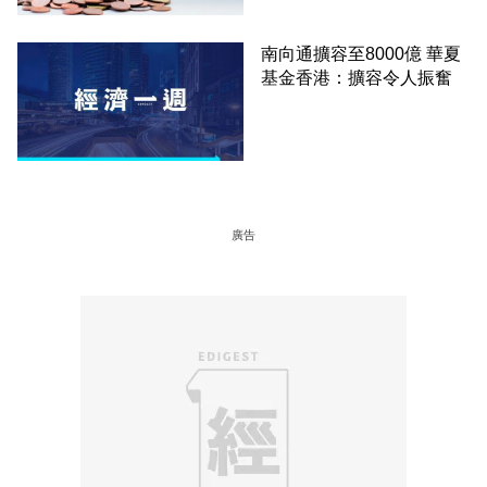
南向通擴容至8000億 華夏
基金香港：擴容令人振奮
廣告