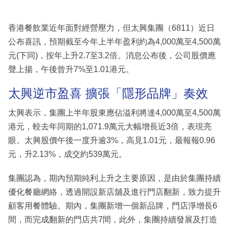
香港餐飲業近年面對經營壓力，但太興集團（6811）近日
公布喜訊，預期截至今年上半年盈利約為4,000萬至4,500萬
元(下同)，按年上升2.7至3.2倍。消息公布後，公司股價應
聲上揚，午後曾升7%至1.01港元。
太興逆市盈喜 擴張「隱形品牌」奏效
太興表示，集團上半年股東應佔溢利將達4,000萬至4,500萬
港元，較去年同期的1,071.9萬元大幅增長近3倍，表現亮
眼。太興股價午後一度升逾3%，高見1.01元，最報報0.96
元，升2.13%，成交約539萬元。
集團認為，期內預期純利上升之主要原因，是由於集團持續
優化餐廳網絡，透過開設新店舖及進行門店翻新，致力提升
顧客用餐體驗。期內，集團新增一個新品牌，門店淨增長6
間，而完成翻新的門店共7間，此外，集團持續發展及打造