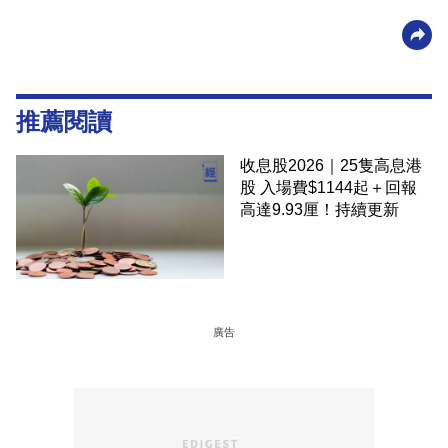
推薦閱讀
收息股2026｜25隻高息港
股 入場費$1144起＋回報
高達9.93厘！持續更新
廣告