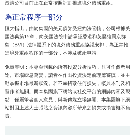
澄清公司目前正在正常按照計劃推進境外債務重組。
為正常程序一部分
恒大指出，由於集團的美元債券受紐約法管轄，公司根據美
國法典第15章，向美國法院申請承認香港和英屬維爾京群
島（BVI）法律體系下的境外債務重組協議安排，為正常推
進境外重組程序的一部分，不涉及破產申請。
免責聲明：本專頁刊載的所有投資分析技巧，只可作參考用
途。市場瞬息萬變，讀者在作出投資決定前理應審慎，並主
動掌握市場最新狀況。若不幸招致任何損失，概與本刊及相
關作者無關。而本集團旗下網站或社交平台的網誌內容及觀
點，僅屬筆者個人意見，與新傳媒立場無關。本集團旗下網
站對因上述人士張貼之資訊內容所帶來之損失或損害概不負
責。