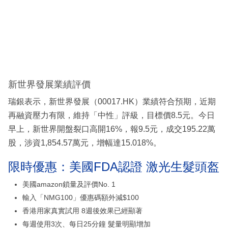
新世界發展業績評價
瑞銀表示，新世界發展（00017.HK）業績符合預期，近期
再融資壓力有限，維持「中性」評級，目標價8.5元。今日
早上，新世界開盤裂口高開16%，報9.5元，成交195.22萬
股，涉資1,854.57萬元，增幅達15.018%。
限時優惠：美國FDA認證 激光生髮頭盔
美國amazon鎖量及評價No. 1
輸入「NMG100」優惠碼額外減$100
香港用家真實試用 8週後效果已經顯著
每週使用3次、每日25分鐘 髮量明顯增加