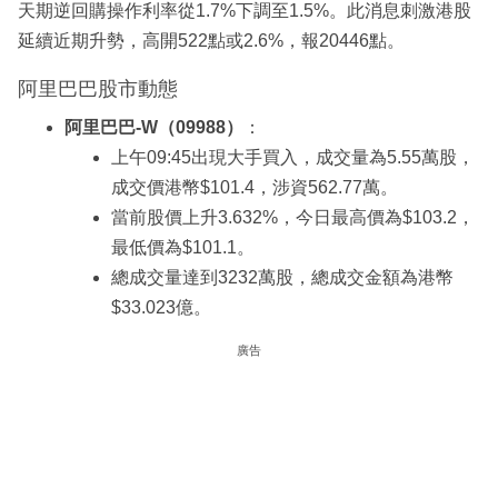
天期逆回購操作利率從1.7%下調至1.5%。此消息刺激港股
延續近期升勢，高開522點或2.6%，報20446點。
阿里巴巴股市動態
阿里巴巴-W（09988）
：
上午09:45出現大手買入，成交量為5.55萬股，
成交價港幣$101.4，涉資562.77萬。
當前股價上升3.632%，今日最高價為$103.2，
最低價為$101.1。
總成交量達到3232萬股，總成交金額為港幣
$33.023億。
廣告