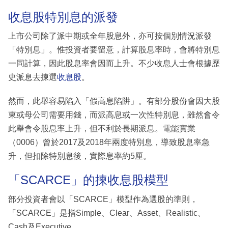
收息股特別息的派發
上市公司除了派中期或全年股息外，亦可按個別情況派發
「特別息」。惟投資者要留意，計算股息率時，會將特別息
一同計算，因此股息率會因而上升。不少收息人士會根據歷
史派息去揀選
收息股
。
然而，此舉容易陷入「假高息陷阱」。有部分股份會因大股
東或母公司需要用錢，而派高息或一次性特別息，雖然會令
此舉會令股息率上升，但不利於長期派息。電能實業
（0006）曾於2017及2018年兩度特別息，導致股息率急
升，但扣除特別息後，實際息率約5厘。
「SCARCE」的揀收息股模型
部分投資者會以「SCARCE」模型作為選股的準則，
「SCARCE」是指Simple、Clear、Asset、Realistic、
Cash及Executive。