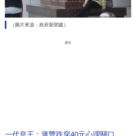
（圖片來源：政府新聞處）
廣告
一代息王：滙豐跌穿40元心理關口