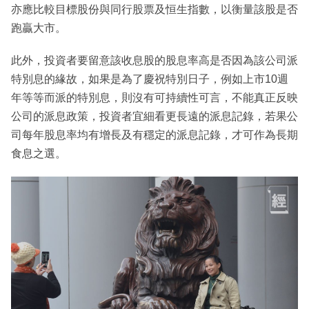
亦應比較目標股份與同行股票及恒生指數，以衡量該股是否
跑贏大市。
此外，投資者要留意該收息股的股息率高是否因為該公司派
特別息的緣故，如果是為了慶祝特別日子，例如上市10週
年等等而派的特別息，則沒有可持續性可言，不能真正反映
公司的派息政策，投資者宜細看更長遠的派息記錄，若果公
司每年股息率均有增長及有穩定的派息記錄，才可作為長期
食息之選。