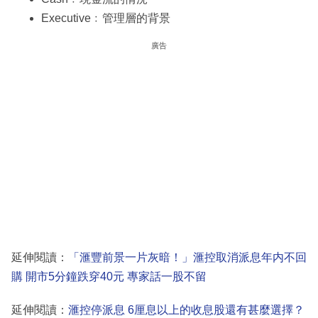
Executive﹕管理層的背景
廣告
延伸閱讀：
「滙豐前景一片灰暗！」滙控取消派息年内不回
購 開市5分鐘跌穿40元 專家話一股不留
延伸閱讀：
滙控停派息 6厘息以上的收息股還有甚麼選擇？