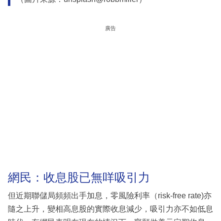
廣告
網民：收息股已無咩吸引力
但近期聯儲局頻頻出手加息，零風險利率（risk-free rate)亦
隨之上升，變相高息股的實際收息減少，吸引力亦不如低息