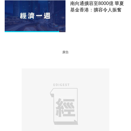
南向通擴容至8000億 華夏
基金香港：擴容令人振奮
廣告