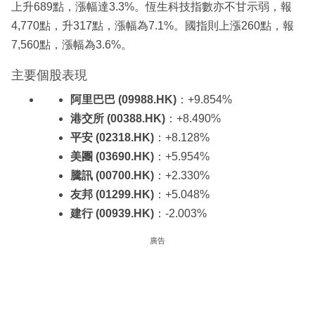
上升689點，漲幅達3.3%。恆生科技指數亦不甘示弱，報
4,770點，升317點，漲幅為7.1%。國指則上漲260點，報
7,560點，漲幅為3.6%。
主要個股表現
阿里巴巴 (09988.HK)
：+9.854%
港交所 (00388.HK)
：+8.490%
平安 (02318.HK)
：+8.128%
美團 (03690.HK)
：+5.954%
騰訊 (00700.HK)
：+2.330%
友邦 (01299.HK)
：+5.048%
建行 (00939.HK)
：-2.003%
廣告