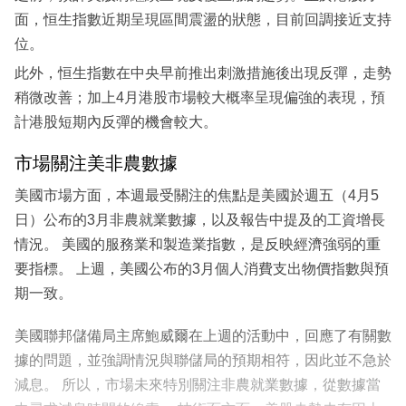
面，恒生指數近期呈現區間震盪的狀態，目前回調接近支持
位。
此外，恒生指數在中央早前推出刺激措施後出現反彈，走勢
稍微改善；加上4月港股市場較大概率呈現偏強的表現，預
計港股短期內反彈的機會較大。
市場關注美非農數據
美國市場方面，本週最受關注的焦點是美國於週五（4月5
日）公布的3月非農就業數據，以及報告中提及的工資增長
情況。 美國的服務業和製造業指數，是反映經濟強弱的重
要指標。 上週，美國公布的3月個人消費支出物價指數與預
期一致。
美國聯邦儲備局主席鮑威爾在上週的活動中，回應了有關數
據的問題，並強調情況與聯儲局的預期相符，因此並不急於
減息。 所以，市場未來特別關注非農就業數據，從數據當