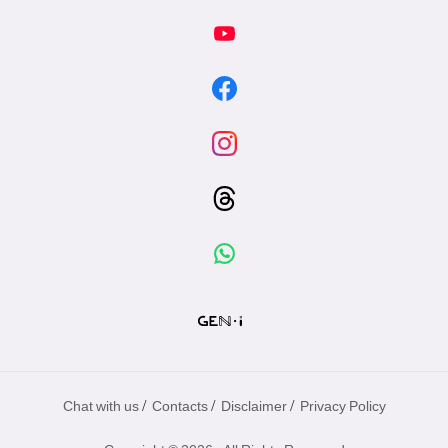
/
/
/
Chat with us
Contacts
Disclaimer
Privacy Policy