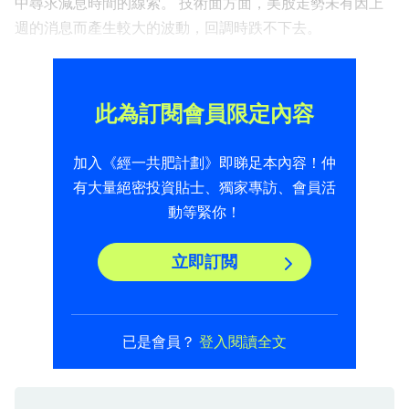
中尋求減息時間的線索。 技術面方面，美股走勢未有因上
週的消息而產生較大的波動，回調時跌不下去。
此為訂閱會員限定內容
加入《經一共肥計劃》即睇足本內容！仲
有大量絕密投資貼士、獨家專訪、會員活
動等緊你！
立即訂閲
已是會員？
登入閱讀全文