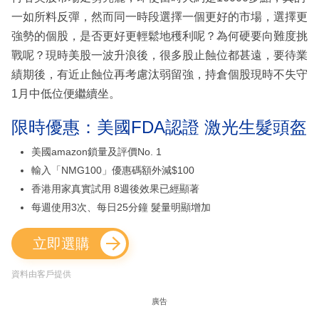
一如所料反彈，然而同一時段選擇一個更好的市場，選擇更
強勢的個股，是否更好更輕鬆地穫利呢？為何硬要向難度挑
戰呢？現時美股一波升浪後，很多股止蝕位都甚遠，要待業
績期後，有近止蝕位再考慮汰弱留強，持倉個股現時不失守
1月中低位便繼續坐。
限時優惠：美國FDA認證 激光生髮頭盔
美國amazon鎖量及評價No. 1
輸入「NMG100」優惠碼額外減$100
香港用家真實試用 8週後效果已經顯著
每週使用3次、每日25分鐘 髮量明顯增加
立即選購
資料由客戶提供
廣告