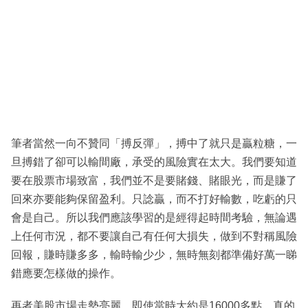
筆者當然一向不贊同「搏反彈」，搏中了就只是贏粒糖，一
旦搏錯了卻可以輸間廠，承受的風險實在太大。我們要知道
要在股票市場致富，我們並不是要賭錢、賭眼光，而是賺了
回來亦要能夠保留盈利。只諗贏，而不打好輸數，吃虧的只
會是自己。所以我們應該學習的是經得起時間考驗，無論遇
上任何市況，都不要讓自己有任何大損失，做到不對稱風險
回報，賺時賺多多，輸時輸少少，無時無刻都準備好萬一睇
錯應要怎樣做的操作。
再者美股市場走勢亮麗，即使當時大約是16000多點，真的