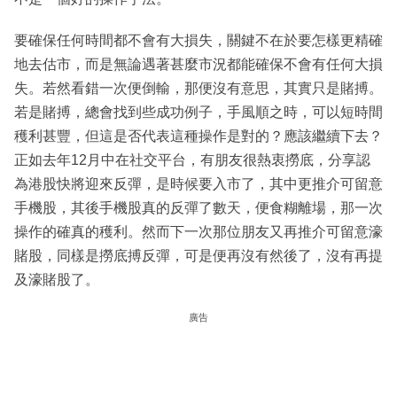
要確保任何時間都不會有大損失，關鍵不在於要怎樣更精確
地去估市，而是無論遇著甚麼市況都能確保不會有任何大損
失。若然看錯一次便倒輸，那便沒有意思，其實只是賭搏。
若是賭搏，總會找到些成功例子，手風順之時，可以短時間
穫利甚豐，但這是否代表這種操作是對的？應該繼續下去？
正如去年12月中在社交平台，有朋友很熱衷撈底，分享認
為港股快將迎來反彈，是時候要入市了，其中更推介可留意
手機股，其後手機股真的反彈了數天，便食糊離場，那一次
操作的確真的穫利。然而下一次那位朋友又再推介可留意濠
賭股，同樣是撈底搏反彈，可是便再沒有然後了，沒有再提
及濠賭股了。
廣告