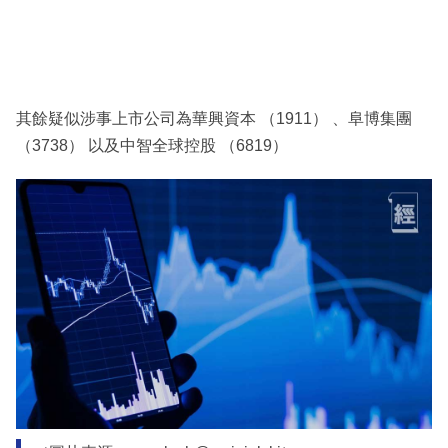
其餘疑似涉事上市公司為華興資本 （1911） 、阜博集團
（3738） 以及中智全球控股 （6819）