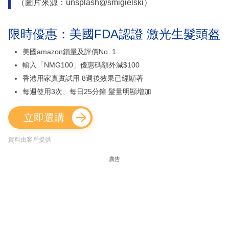
（圖片來源：unsplash@smigielski）
限時優惠：美國FDA認證 激光生髮頭盔
美國amazon鎖量及評價No. 1
輸入「NMG100」優惠碼額外減$100
香港用家真實試用 8週後效果已經顯著
每週使用3次、每日25分鐘 髮量明顯增加
立即選購
資料由客戶提供
廣告