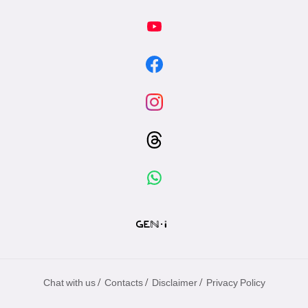
/
/
/
Chat with us
Contacts
Disclaimer
Privacy Policy