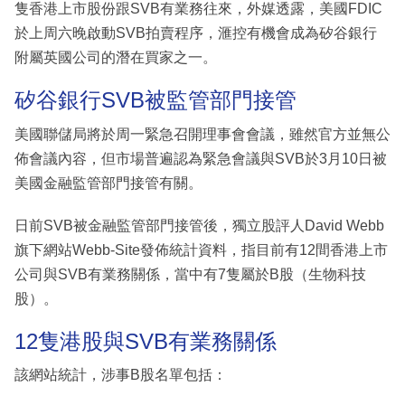
隻香港上市股份跟SVB有業務往來，外媒透露，美國FDIC
於上周六晚啟動SVB拍賣程序，滙控有機會成為矽谷銀行
附屬英國公司的潛在買家之一。
矽谷銀行SVB被監管部門接管
美國聯儲局將於周一緊急召開理事會會議，雖然官方並無公
佈會議內容，但市場普遍認為緊急會議與SVB於3月10日被
美國金融監管部門接管有關。
日前SVB被金融監管部門接管後，獨立股評人David Webb
旗下網站Webb-Site發佈統計資料，指目前有12間香港上市
公司與SVB有業務關係，當中有7隻屬於B股（生物科技
股）。
12隻港股與SVB有業務關係
該網站統計，涉事B股名單包括：