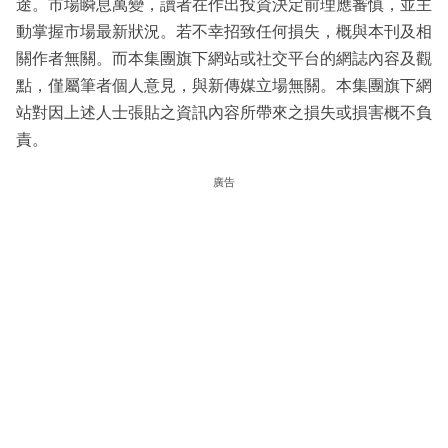
途。市場瞬息萬變，讀者在作出投資決定前理應審慎，並主
動掌握市場最新狀況。若不幸招致任何損失，概與本刊及相
關作者無關。而本集團旗下網站或社交平台的網誌內容及觀
點，僅屬筆者個人意見，與新傳媒立場無關。本集團旗下網
站對因上述人士張貼之資訊內容所帶來之損失或損害概不負
責。
廣告