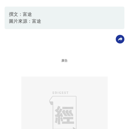
撰文：富途
圖片來源：富途
廣告