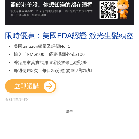
限時優惠：美國FDA認證 激光生髮頭盔
美國amazon鎖量及評價No. 1
輸入「NMG100」優惠碼額外減$100
香港用家真實試用 8週後效果已經顯著
每週使用3次、每日25分鐘 髮量明顯增加
立即選購
資料由客戶提供
廣告