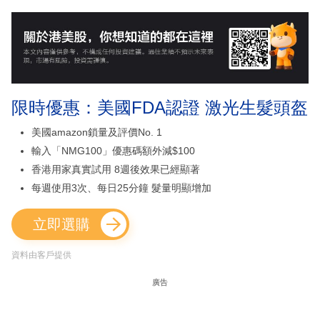
限時優惠：美國FDA認證 激光生髮頭盔
美國amazon鎖量及評價No. 1
輸入「NMG100」優惠碼額外減$100
香港用家真實試用 8週後效果已經顯著
每週使用3次、每日25分鐘 髮量明顯增加
立即選購
資料由客戶提供
廣告