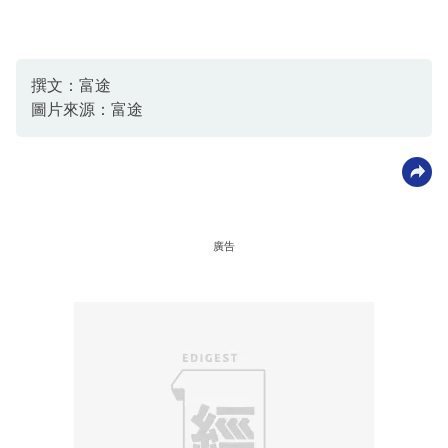
撰文：富途
圖片來源：富途
廣告