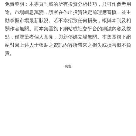
免責聲明：本專頁刊載的所有投資分析技巧，只可作參考用
途。市場瞬息萬變，讀者在作出投資決定前理應審慎，並主
動掌握市場最新狀況。若不幸招致任何損失，概與本刊及相
關作者無關。而本集團旗下網站或社交平台的網誌內容及觀
點，僅屬筆者個人意見，與新傳媒立場無關。本集團旗下網
站對因上述人士張貼之資訊內容所帶來之損失或損害概不負
責。
廣告