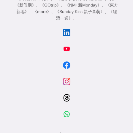
《新假期》
、
《GOtrip》
、
《NM+新Monday》
、
《東方
新地》
、
《more》
、
《Sunday Kiss 親子童萌》
、
《經
濟一週》
。