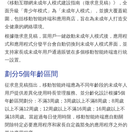
《移動互聯網未成年人模式建設指南（徵求意見稿）》，全
面升級「青少年模式」為「未成年人模式」，並擴大覆蓋範
圍，包括移動智能終端和應用商店，旨在為未成年人打造安
全健康的網絡環境。
根據徵求意見稿，當用戶一鍵啟動未成年人模式後，應用程
式和應用程式分發平台會自動切換到未成年人模式界面，並
支持家長或未成年用戶通過賬號在多個移動智能終端進行統
一設置。
劃分5個年齡區間
征求意見稿指出，移動智能終端應為不同年齡段的未成年人
用戶提供差異化使用時長管理服務。並分齡化設計根據5個
年齡區間劃分：不滿3周歲；3周歲以上不滿8周歲；8周歲
以上不滿12周歲；12周歲以上不滿16周歲；16周歲以上不
滿18周歲。當超過每日使用時限，移動智能終端應自動關
閉除特定必要應用程序和家長自定義豁免的應用程序之外的