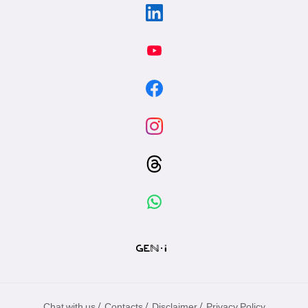
/
/
/
Chat with us
Contacts
Disclaimer
Privacy Policy