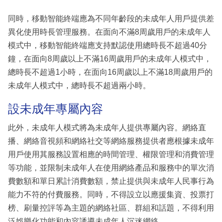
同時，移動智能終端應為不同年齡段的未成年人用戶提供差
異化使用時長管理服務。在面向不滿8周歲用戶的未成年人
模式中，移動智能終端應支持默認使用總時長不超過40分
鐘，在面向8周歲以上不滿16周歲用戶的未成年人模式中，
總時長不超過1小時，在面向16周歲以上不滿18周歲用戶的
未成年人模式中，總時長不超過兩小時。
設未成年專屬內容
此外，未成年人模式將為未成年人提供專屬內容。網絡直
播、網絡音視頻和網絡社交等網絡服務提供者應根據未成年
用戶使用其服務設置相應的時間管理、權限管理和消費管理
等功能，並限制未成年人在使用網絡產品和服務中的單次消
費數額和單日累計消費數額，禁止提供與未成年人民事行為
能力不符的付費服務。同時，不得設立以應援集資、投票打
榜、刷量控評等為主題的網絡社區、群組和話題，不得利用
泛娛樂化功能和內容誘導未成年人沉迷網絡。