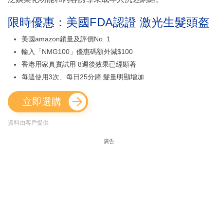
限時優惠：美國FDA認證 激光生髮頭盔
美國amazon鎖量及評價No. 1
輸入「NMG100」優惠碼額外減$100
香港用家真實試用 8週後效果已經顯著
每週使用3次、每日25分鐘 髮量明顯增加
立即選購
資料由客戶提供
廣告