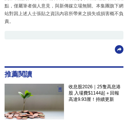
點，僅屬筆者個人意見，與新傳媒立場無關。本集團旗下網
站對因上述人士張貼之資訊內容所帶來之損失或損害概不負
責。
推薦閱讀
收息股2026｜25隻高息港
股 入場費$1144起＋回報
高達9.93厘！持續更新