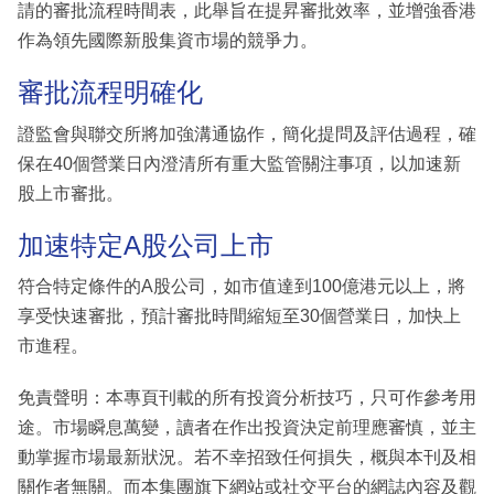
請的審批流程時間表，此舉旨在提昇審批效率，並增強香港
作為領先國際新股集資市場的競爭力。
審批流程明確化
證監會與聯交所將加強溝通協作，簡化提問及評估過程，確
保在40個營業日內澄清所有重大監管關注事項，以加速新
股上市審批。
加速特定A股公司上市
符合特定條件的A股公司，如市值達到100億港元以上，將
享受快速審批，預計審批時間縮短至30個營業日，加快上
市進程。
免責聲明：本專頁刊載的所有投資分析技巧，只可作參考用
途。市場瞬息萬變，讀者在作出投資決定前理應審慎，並主
動掌握市場最新狀況。若不幸招致任何損失，概與本刊及相
關作者無關。而本集團旗下網站或社交平台的網誌內容及觀