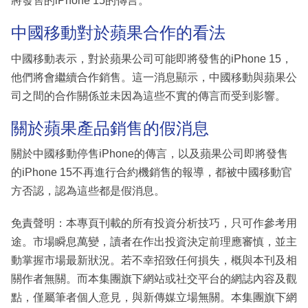
將發售的iPhone 15的傳言。
中國移動對於蘋果合作的看法
中國移動表示，對於蘋果公司可能即將發售的iPhone 15，
他們將會繼續合作銷售。這一消息顯示，中國移動與蘋果公
司之間的合作關係並未因為這些不實的傳言而受到影響。
關於蘋果產品銷售的假消息
關於中國移動停售iPhone的傳言，以及蘋果公司即將發售
的iPhone 15不再進行合約機銷售的報導，都被中國移動官
方否認，認為這些都是假消息。
免責聲明：本專頁刊載的所有投資分析技巧，只可作參考用
途。市場瞬息萬變，讀者在作出投資決定前理應審慎，並主
動掌握市場最新狀況。若不幸招致任何損失，概與本刊及相
關作者無關。而本集團旗下網站或社交平台的網誌內容及觀
點，僅屬筆者個人意見，與新傳媒立場無關。本集團旗下網