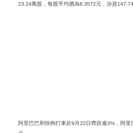
23.24萬股，每股平均價為6.3572元，涉資147.7
阿里巴巴和快狗打車於9月22日齊跌逾3%，阿里巴巴