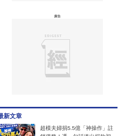
廣告
最新文章
超模夫婦捐5.5億「神操作」註