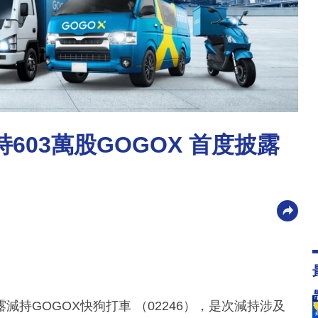
603萬股GOGOX 首度披露
披露減持GOGOX快狗打車 （02246），是次減持涉及