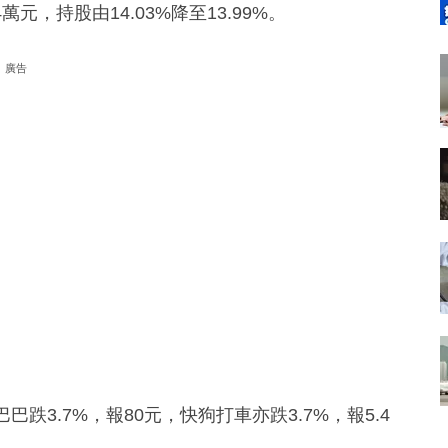
4萬元，持股由14.03%降至13.99%。
廣告
跌3.7%，報80元，快狗打車亦跌3.7%，報5.4