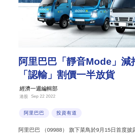
阿里巴巴「靜音Mode」減持
「認輸」割價一半放貨
經濟一週編輯部
Sep 22 2022
港股
阿里巴巴
投資有道
阿里巴巴 （09988） 旗下菜鳥於9月15日首度