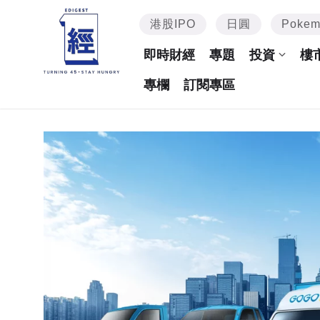
港股IPO
日圓
Poke
即時財經
專題
投資
樓
專欄
訂閱專區