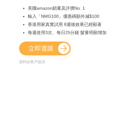
美國amazon鎖量及評價No. 1
輸入「NMG100」優惠碼額外減$100
香港用家真實試用 8週後效果已經顯著
每週使用3次、每日25分鐘 髮量明顯增加
立即選購
資料由客戶提供