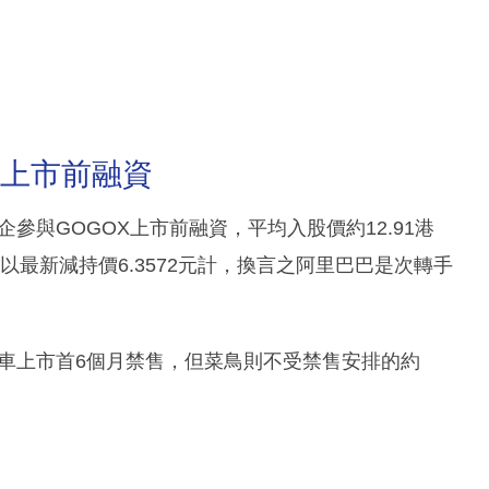
X上市前融資
參與GOGOX上市前融資，平均入股價約12.91港
以最新減持價6.3572元計，換言之阿里巴巴是次轉手
打車上市首6個月禁售，但菜鳥則不受禁售安排的約
。