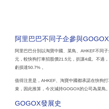
阿里巴巴不同子企參與GOGO
阿里巴巴分別以淘寶中國、菜鳥、AHKEF不同子企
元，較快狗打車招股價21.5元，折讓4成。不過，
虧損達50.7% 。
值得注意是，AHKEF、淘寶中國都承諾在快狗
束，因此推算，今次減持GOGOX的公司為菜鳥
GOGOX發展史