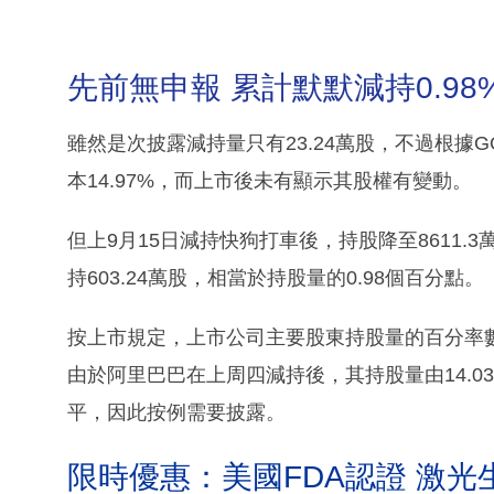
先前無申報 累計默默減持0.98
雖然是次披露減持量只有23.24萬股，不過根據G
本14.97%，而上市後未有顯示其股權有變動。
但上9月15日減持快狗打車後，持股降至8611.
持603.24萬股，相當於持股量的0.98個百分點。
按上市規定，上市公司主要股東持股量的百分率
由於阿里巴巴在上周四減持後，其持股量由14.03
平，因此按例需要披露。
限時優惠：美國FDA認證 激光