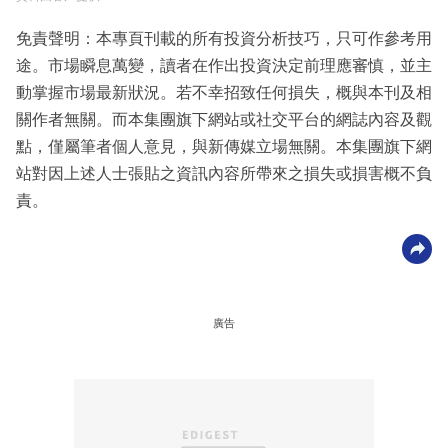
免責聲明：本專頁刊載的所有投資分析技巧，只可作參考用
途。市場瞬息萬變，讀者在作出投資決定前理應審慎，並主
動掌握市場最新狀況。若不幸招致任何損失，概與本刊及相
關作者無關。而本集團旗下網站或社交平台的網誌內容及觀
點，僅屬筆者個人意見，與新傳媒立場無關。本集團旗下網
站對因上述人士張貼之資訊內容所帶來之損失或損害概不負
責。
廣告