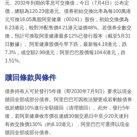
元、2032年到期的零息可交換債，今日（7月4日）公布定
價，總額為120.23億港元。債券初始交換比率為每100萬港
元可換16.05萬股阿里健康（00241）股份，初始交換價為
6.23港元，較對沖配售價4.21港元溢價48%。若債券全數交
換，預計可換取阿里健康最多12%已發行股本（截至5月31
日數據）。阿里健康股價今早下跌，最新報4.19港元，跌
7.3%，成交額2.98億元；阿里巴巴股價報104.6港元，跌
1.51%。
贖回條款與條件
債券持有人可於發行5年後（即2030年7月9日）要求以現金
贖回全部或部分債券。阿里巴巴可因稅法變更或若剩餘債券
低於總額10%進行全額贖回（清理贖回）。此外，發行5年
後，若阿里健康收市價在連續30個交易日中至少20天達到
有效交換價130%（約8.10港元），阿里巴巴可選擇以現金
贖回全部或部分債券。