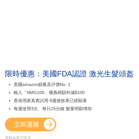
限時優惠：美國FDA認證 激光生髮頭盔
美國amazon鎖量及評價No. 1
輸入「NMG100」優惠碼額外減$100
香港用家真實試用 8週後效果已經顯著
每週使用3次、每日25分鐘 髮量明顯增加
立即選購
資料由客戶提供