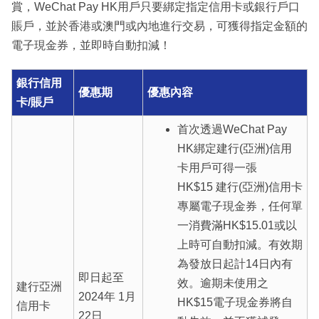
賞，WeChat Pay HK用戶只要綁定指定信用卡或銀行戶口
賬戶，並於香港或澳門或內地進行交易，可獲得指定金額的
電子現金券，並即時自動扣減！
銀行信用
優惠期
優惠內容
卡/賬戶
首次透過WeChat Pay
HK綁定建行(亞洲)信用
卡用戶可得一張
HK$15 建行(亞洲)信用卡
專屬電子現金券，任何單
一消費滿HK$15.01或以
上時可自動扣減。有效期
為發放日起計14日內有
即日起至
效。逾期未使用之
建行亞洲
2024年 1月
HK$15電子現金券將自
信用卡
22日