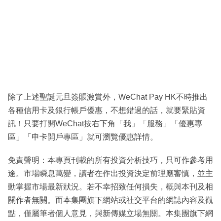
除了上述聖誕元旦簽賬激賞外，WeChat Pay HK不時推出
各種信用卡及銀行帳戶優惠，不想錯過的話，就要緊貼資
訊！只要打開WeChat按右下角「我」「服務」「優惠專
區」「申卡開戶專區」就可瀏覽優惠詳情。
免責聲明：本專頁刊載的所有投資分析技巧，只可作參考用
途。市場瞬息萬變，讀者在作出投資決定前理應審慎，並主
動掌握市場最新狀況。若不幸招致任何損失，概與本刊及相
關作者無關。而本集團旗下網站或社交平台的網誌內容及觀
點，僅屬筆者個人意見，與新傳媒立場無關。本集團旗下網