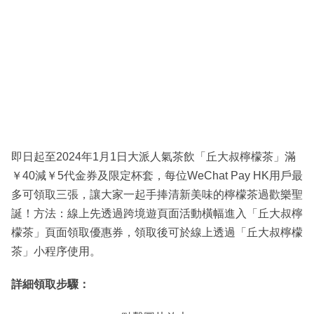
即日起至2024年1月1日大派人氣茶飲「丘大叔檸檬茶」滿
￥40減￥5代金券及限定杯套，每位WeChat Pay HK用戶最
多可領取三張，讓大家一起手捧清新美味的檸檬茶過歡樂聖
誕！方法：線上先透過跨境遊頁面活動橫幅進入「丘大叔檸
檬茶」頁面領取優惠券，領取後可於線上透過「丘大叔檸檬
茶」小程序使用。
詳細領取步驟：