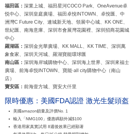
福田區：
深業上城、福田星河COCO Park、OneAvenue卓
悦中心、深圳皇庭廣場、福田卓悅INTOWN、卓悅匯、中
洲灣C Future City、連城新天地、領展中心城、KK ONE、
世紀匯、南海意庫、深圳市會展灣花園裡、深圳招商花園城
中心
羅湖區：
深圳金光華廣場、KK MALL、KK TIME、深圳萬
象食家、深圳天河城、羅湖寶能環球匯
南山區：
深圳海岸城購物中心、深圳海上世界、深圳來福士
廣場、前海卓悦INTOWN、寶能·all city購物中心（南山
店）
寶安區：
前海壹方城、寶安大仟里
限時優惠：美國FDA認證 激光生髮頭盔
美國amazon鎖量及評價No. 1
輸入「NMG100」優惠碼額外減$100
香港用家真實試用 8週後效果已經顯著