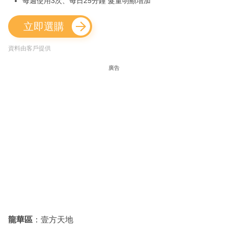
每週使用3次、每日25分鐘 髮量明顯增加
立即選購
資料由客戶提供
廣告
龍華區
：壹方天地