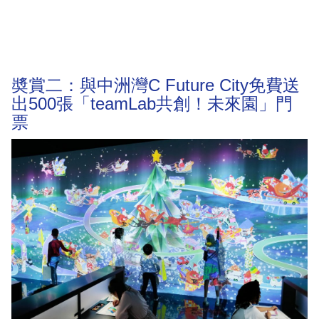
奬賞二：與中洲灣C Future City免費送
出500張「teamLab共創！未來園」門
票