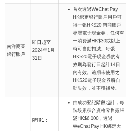
首次透過WeChat Pay
HK綁定银行賬戶用戶可
得一張HK$20 南商賬戶
專屬電子現金券，任何單
一消費滿HK$30或以上
即日起至
南洋商業
時可自動扣減。每張
2024年1月
銀行賬戶
HK$20電子現金券的有
31日
效期為發行日起計14日
內有效。逾期未使用之
HK$20電子現金券將自
動失效，並不獲補發。
由成功登記階段起計，每
階段累積合資格零售簽賬
滿HK$6,000，透過
階段1：
WeChat Pay HK綁定大