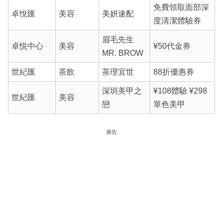
免費領取面部深
卓悅匯
美容
美妍速配
度清潔體驗券
眉毛先生
卓悦中心
美容
¥50代金券
MR. BROW
世紀匯
茶飲
茶理宜世
88折優惠券
深圳美甲之
¥108體驗 ¥298
世紀匯
美容
戀
單色美甲
廣告