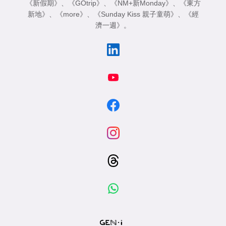
《新假期》
、
《GOtrip》
、
《NM+新Monday》
、
《東方
新地》
、
《more》
、
《Sunday Kiss 親子童萌》
、
《經
濟一週》
。