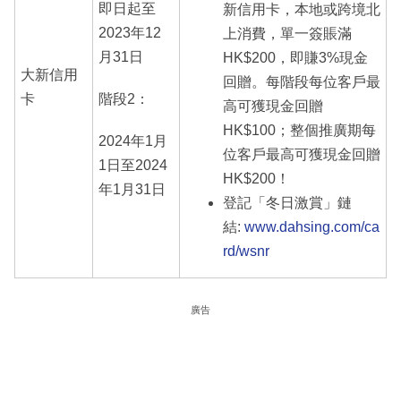
即日起至
新信用卡，本地或跨境北
2023年12
上消費，單一簽賬滿
月31日
HK$200，即賺3%現金
大新信用
回贈。每階段每位客戶最
卡
階段2：
高可獲現金回贈
HK$100；整個推廣期每
2024年1月
位客戶最高可獲現金回贈
1日至2024
HK$200！
年1月31日
登記「冬日激賞」鏈
結:
www.dahsing.com/ca
rd/wsnr
廣告