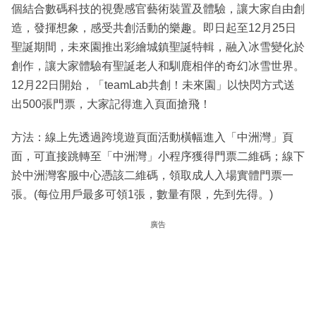
個結合數碼科技的視覺感官藝術裝置及體驗，讓大家自由創
造，發揮想象，感受共創活動的樂趣。即日起至12月25日
聖誕期間，未來園推出彩繪城鎮聖誕特輯，融入冰雪變化於
創作，讓大家體驗有聖誕老人和馴鹿相伴的奇幻冰雪世界。
12月22日開始，「teamLab共創！未來園」以快閃方式送
出500張門票，大家記得進入頁面搶飛！
方法：線上先透過跨境遊頁面活動橫幅進入「中洲灣」頁
面，可直接跳轉至「中洲灣」小程序獲得門票二維碼；線下
於中洲灣客服中心憑該二維碼，領取成人入場實體門票一
張。(每位用戶最多可領1張，數量有限，先到先得。)
廣告