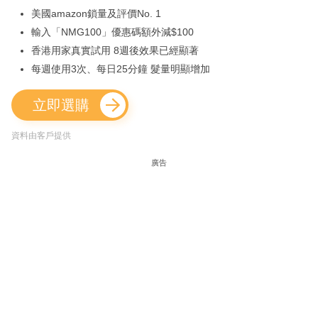
美國amazon鎖量及評價No. 1
輸入「NMG100」優惠碼額外減$100
香港用家真實試用 8週後效果已經顯著
每週使用3次、每日25分鐘 髮量明顯增加
立即選購
資料由客戶提供
廣告