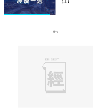
（上）
廣告