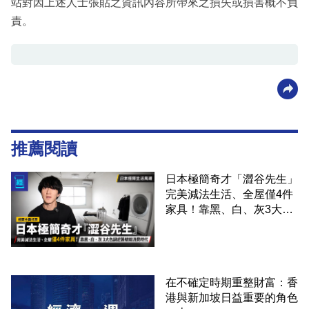
站對因上述人士張貼之資訊內容所帶來之損失或損害概不負
責。
推薦閱讀
日本極簡奇才「澀谷先生」
完美減法生活、全屋僅4件
家具！靠黑、白、灰3大色
調逆襲精緻消費時代
在不確定時期重整財富：香
港與新加坡日益重要的角色