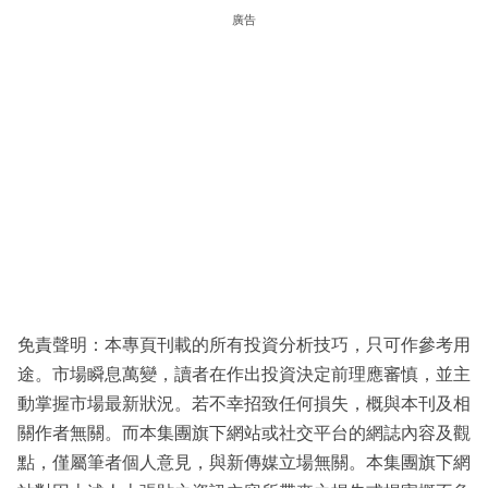
廣告
免責聲明：本專頁刊載的所有投資分析技巧，只可作參考用
途。市場瞬息萬變，讀者在作出投資決定前理應審慎，並主
動掌握市場最新狀況。若不幸招致任何損失，概與本刊及相
關作者無關。而本集團旗下網站或社交平台的網誌內容及觀
點，僅屬筆者個人意見，與新傳媒立場無關。本集團旗下網