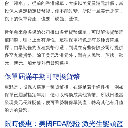
會「縮水」。從前的香港保單，大多以美元及港元計價，當
投保人選定指定貨幣後，便不能改變。所以一旦美元貶值，
旗下的保單資產，也要「硬蝕」匯價。
近年愈來愈多保險公司推出多元貨幣保單，可以解決貨幣貶
值問題，理財上更有彈性。這種保單特色是有多種貨幣選
擇，由早期僅約五種貨幣可選，到現在有些保險公司可提供
多至九種貨幣。除了美元及港元外，還有人民幣、英鎊、歐
元、澳元、加元等熱門貨幣選擇。
保單屆滿年期可轉換貨幣
重點是，投保人選定一種貨幣後，在滿足若干條件後，例如
保單已屆滿指定年期，便可以轉換成其他貨幣。所以日後當
發現美元長線貶值，便可乘勢將保單資產，轉為其他有升值
潛力的貨幣。
限時優惠：美國FDA認證 激光生髮頭盔