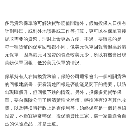
多元貨幣保單除可解決貨幣貶值問題外，假如投保人日後有
計劃移民，或到外地讀書或工作等打算，更可以在保單直接
提取需要的貨幣，理財上會更為方便。不過，要留意的是，
每一種貨幣的保單回報都不同，像美元保單回報普遍高於港
元保單，因為港元可投資的資產較美元少，所以有機會出現
英鎊保單回報，低於美元保單的情況。
保單持有人在轉換貨幣前，保險公司通常會出一個相關貨幣
的回報建議書，要看清楚回報是否能滿足閣下的需要，以防
出現匯價升，但回報下跌的情況。另外，投保多元貨幣保
單，要向保險公司了解清楚匯兌差價，轉換時有沒有其他收
費，以及轉換時行政上是否便利等，始終保單是一個超長線
投資，不適宜經常轉保。投保前貨比三家，選一家最適合自
己的保險產品，才是王道。