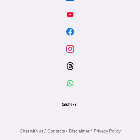
/
/
/
Chat with us
Contacts
Disclaimer
Privacy Policy