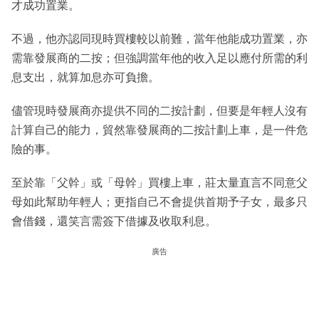
才成功置業。
不過，他亦認同現時買樓較以前難，當年他能成功置業，亦
需靠發展商的二按；但強調當年他的收入足以應付所需的利
息支出，就算加息亦可負擔。
儘管現時發展商亦提供不同的二按計劃，但要是年輕人沒有
計算自己的能力，貿然靠發展商的二按計劃上車，是一件危
險的事。
至於靠「父幹」或「母幹」買樓上車，莊太量直言不同意父
母如此幫助年輕人；更指自己不會提供首期予子女，最多只
會借錢，還笑言需簽下借據及收取利息。
廣告