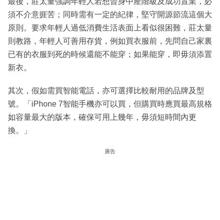
最後，莊太量強調年輕人若想晉身中產階級及成功置業，必
須不介意捱苦；同時需有一定的紀律，堅守開源節流這個大
原則。要求年輕人過低消費生活表面上看似很困難，莊太量
則教路，年輕人可善用存貨，例如買衣服前，先問自己家裏
已有的衣服到死的時候還能不能穿；如果能穿，即毋須添置
新衣。
其次，假如需買智能電話，亦可選擇比較耐用的品牌及型
號。「iPhone 7智能手機亦可以買，但購買時應買最高規格
如容量最大的版本，確保可用上幾年，毋須短時間內更
換。」
廣告