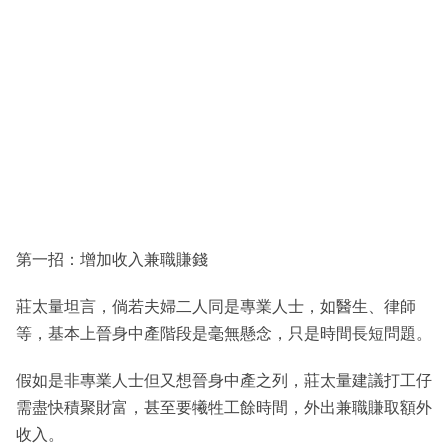
第一招：增加收入兼職賺錢
莊太量坦言，倘若夫婦二人同是專業人士，如醫生、律師
等，基本上晉身中產階段是毫無懸念，只是時間長短問題。
假如是非專業人士但又想晉身中產之列，莊太量建議打工仔
需盡快積聚財富，甚至要犧牲工餘時間，外出兼職賺取額外
收入。