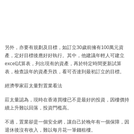
另外，亦要有規劃及目標，如訂立30歲前擁有100萬元資
產，定好目標後應好好執行。其中，他建議年輕人可建立
excel試算表，列出現有的資產，再於特定時間更新試算
表，檢查該年的資產升跌，看可否達到最初訂立的目標。
經濟學家莊太量對置業看法
莊太量認為，現時在香港買樓已不是最好的投資，因樓價持
續上升難以回落，投資門檻高。
不過，置業卻是一個安全網，讓自己於晚年有一個保障，因
退休後沒有收入，難以每月花一筆錢租樓。