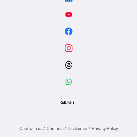
/
/
/
Chat with us
Contacts
Disclaimer
Privacy Policy