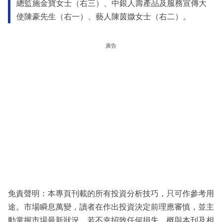
總監施金寶女士（右三）、中銀人壽產品及服務宣傳大
使陳豪先生（右一）、藝人陳茵媺女士（右二）。
廣告
免責聲明：本專頁刊載的所有投資分析技巧，只可作參考用
途。市場瞬息萬變，讀者在作出投資決定前理應審慎，並主
動掌握市場最新狀況。若不幸招致任何損失，概與本刊及相