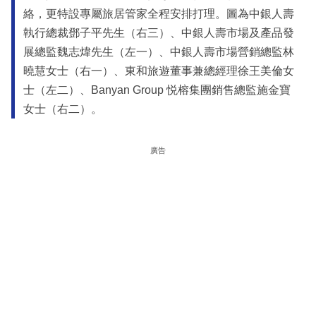
絡，更特設專屬旅居管家全程安排打理。圖為中銀人壽
執行總裁鄧子平先生（右三）、中銀人壽市場及產品發
展總監魏志煒先生（左一）、中銀人壽市場營銷總監林
曉慧女士（右一）、東和旅遊董事兼總經理徐王美倫女
士（左二）、Banyan Group 悦榕集團銷售總監施金寶
女士（右二）。
廣告