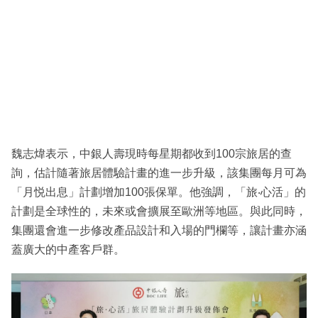
魏志煒表示，中銀人壽現時每星期都收到100宗旅居的查
詢，估計隨著旅居體驗計畫的進一步升級，該集團每月可為
「月悦出息」計劃增加100張保單。他強調，「旅‧心活」的
計劃是全球性的，未來或會擴展至歐洲等地區。與此同時，
集團還會進一步修改產品設計和入場的門欄等，讓計畫亦涵
蓋廣大的中產客戶群。