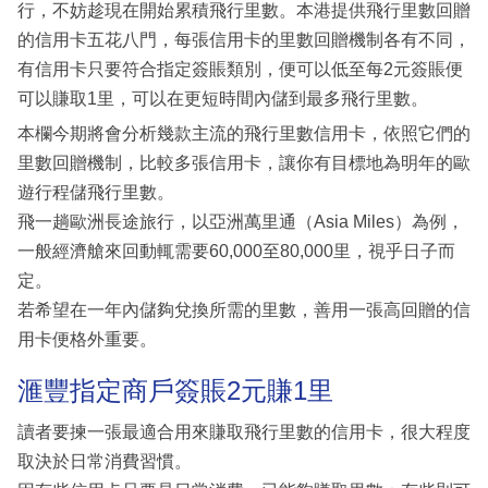
行，不妨趁現在開始累積飛行里數。本港提供飛行里數回贈
的信用卡五花八門，每張信用卡的里數回贈機制各有不同，
有信用卡只要符合指定簽賬類別，便可以低至每2元簽賬便
可以賺取1里，可以在更短時間內儲到最多飛行里數。
本欄今期將會分析幾款主流的飛行里數信用卡，依照它們的
里數回贈機制，比較多張信用卡，讓你有目標地為明年的歐
遊行程儲飛行里數。
飛一趟歐洲長途旅行，以亞洲萬里通（Asia Miles）為例，
一般經濟艙來回動輒需要60,000至80,000里，視乎日子而
定。
若希望在一年內儲夠兌換所需的里數，善用一張高回贈的信
用卡便格外重要。
滙豐指定商戶簽賬2元賺1里
讀者要揀一張最適合用來賺取飛行里數的信用卡，很大程度
取決於日常消費習慣。