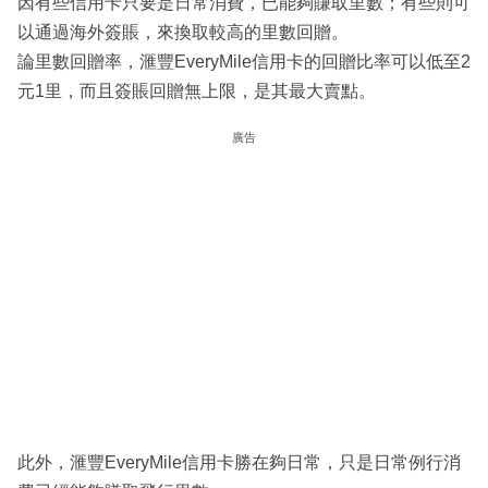
因有些信用卡只要是日常消費，已能夠賺取里數；有些則可
以通過海外簽賬，來換取較高的里數回贈。
論里數回贈率，滙豐EveryMile信用卡的回贈比率可以低至2
元1里，而且簽賬回贈無上限，是其最大賣點。
廣告
此外，滙豐EveryMile信用卡勝在夠日常，只是日常例行消