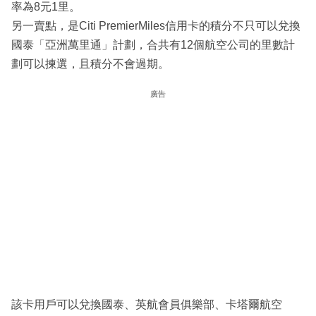
率為8元1里。
另一賣點，是Citi PremierMiles信用卡的積分不只可以兌換
國泰「亞洲萬里通」計劃，合共有12個航空公司的里數計
劃可以揀選，且積分不會過期。
廣告
該卡用戶可以兌換國泰、英航會員俱樂部、卡塔爾航空