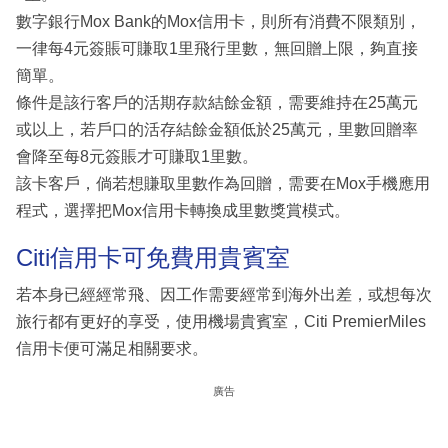
數字銀行Mox Bank的Mox信用卡，則所有消費不限類別，
一律每4元簽賬可賺取1里飛行里數，無回贈上限，夠直接
簡單。
條件是該行客戶的活期存款結餘金額，需要維持在25萬元
或以上，若戶口的活存結餘金額低於25萬元，里數回贈率
會降至每8元簽賬才可賺取1里數。
該卡客戶，倘若想賺取里數作為回贈，需要在Mox手機應用
程式，選擇把Mox信用卡轉換成里數獎賞模式。
Citi信用卡可免費用貴賓室
若本身已經經常飛、因工作需要經常到海外出差，或想每次
旅行都有更好的享受，使用機場貴賓室，Citi PremierMiles
信用卡便可滿足相關要求。
廣告