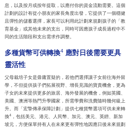
息，以及按月或按年提取，以應付你的資金流動需要。這個
計劃的設計有從小朋友的家長角度出發，它提供了一個穩健
且彈性的儲蓄選擇，家長可以利用此計劃來規劃孩子的「教
育基金」或其他未來的支出，同時可因應孩子成長過程中不
同的生活階段和支出需求作調整。
4
多種貨幣可供轉換
應對日後需要更具
靈活性
父母栽培子女是毋庸置疑的，若他們選擇讓子女前往海外留
學，不但提供孩子們拓展視野、增長見識的寶貴機會，更為
子女的未來提供更多的旅居、海外發展的機會，例如英國、
美國、澳洲等熱門升學國家，所需學費和洗費隨時幾何級上
升。而「宏摯傳承保障計劃」提供七種貨幣選項可供未來轉
4
換
，包括美元、港元、人民幣、加元、澳元、英鎊、新加
坡元，方便保單持有人在未來更有彈性地因應日後未來規劃