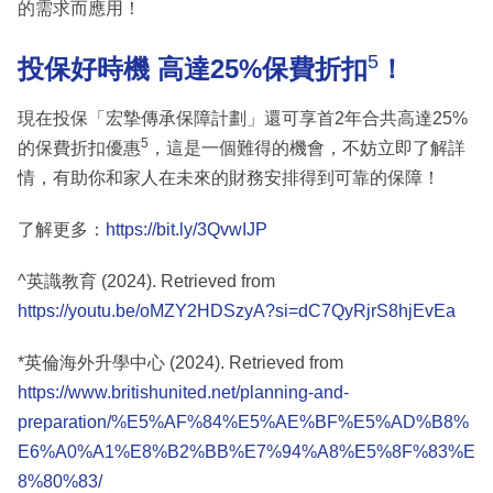
的需求而應用！
5
投保好時機 高達25%保費折扣
！
現在投保「宏摯傳承保障計劃」還可享首2年合共高達25%
5
的保費折扣優惠
，這是一個難得的機會，不妨立即了解詳
情，有助你和家人在未來的財務安排得到可靠的保障！
了解更多：
https://bit.ly/3QvwIJP
^英識教育 (2024). Retrieved from
https://youtu.be/oMZY2HDSzyA?si=dC7QyRjrS8hjEvEa
*英倫海外升學中心 (2024). Retrieved from
https://www.britishunited.net/planning-and-
preparation/%E5%AF%84%E5%AE%BF%E5%AD%B8%
E6%A0%A1%E8%B2%BB%E7%94%A8%E5%8F%83%E
8%80%83/