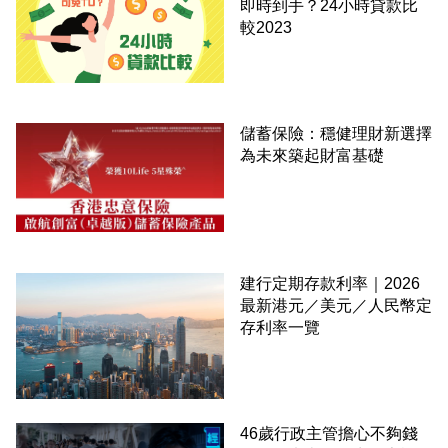
即時到手？24小時貸款比
較2023
儲蓄保險：穩健理財新選擇
為未來築起財富基礎
建行定期存款利率｜2026
最新港元／美元／人民幣定
存利率一覽
46歲行政主管擔心不夠錢