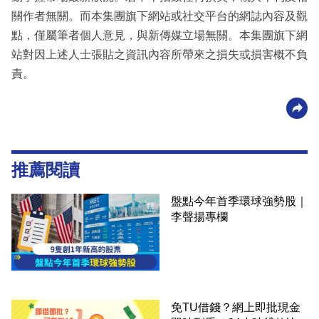
關作者無關。而本集團旗下網站或社交平台的網誌內容及觀
點，僅屬筆者個人意見，與新傳媒立場無關。本集團旗下網
站對因上述人士張貼之資訊內容所帶來之損失或損害概不負
責。
推薦閱讀
盤點今年首季環球強勢股｜
李聲揚專欄
免TU借錢？網上即批現金