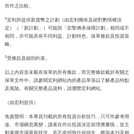
所作之比較。
4
宏利所提供新貨幣之計劃（由宏利獨有及絕對酌情權決
定）（「新計劃」）可能與「宏摯傳承保障計劃」相同或不
相同，亦可能具有不同利益、計劃特色、保單條款及投資策
略。
5
受條款及細則約束。
以上內容並未載有保單的所有條款，而完整條款載於有關之
保單文件中。請參閱宏利網站內的產品單張以了解產品特點
及⾵險。有關完整產品資料，請瀏覽宏利網站。
（由宏利提供）
免責聲明：本專頁刊載的所有投資分析技巧，只可作參考用
途。市場瞬息萬變，讀者在作出投資決定前理應審慎，並主
動掌握市場最新狀況。若不幸招致任何損失，概與本刊及相