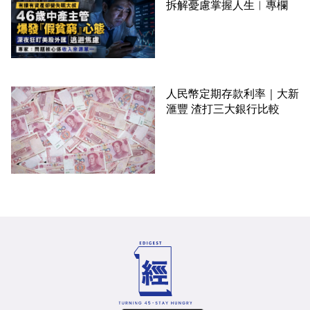
拆解憂慮掌握人生︳專欄
人民幣定期存款利率｜大新
滙豐 渣打三大銀行比較