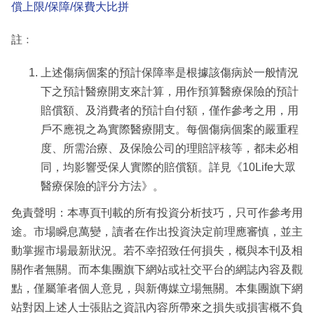
償上限/保障/保費大比拼
註﹕
上述傷病個案的預計保障率是根據該傷病於一般情況
下之預計醫療開支來計算，用作預算醫療保險的預計
賠償額、及消費者的預計自付額，僅作參考之用，用
戶不應視之為實際醫療開支。每個傷病個案的嚴重程
度、所需治療、及保險公司的理賠評核等，都未必相
同，均影響受保人實際的賠償額。詳見《10Life大眾
醫療保險的評分方法》。
免責聲明：本專頁刊載的所有投資分析技巧，只可作參考用
途。市場瞬息萬變，讀者在作出投資決定前理應審慎，並主
動掌握市場最新狀況。若不幸招致任何損失，概與本刊及相
關作者無關。而本集團旗下網站或社交平台的網誌內容及觀
點，僅屬筆者個人意見，與新傳媒立場無關。本集團旗下網
站對因上述人士張貼之資訊內容所帶來之損失或損害概不負