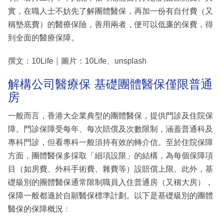
實，在職人士不妨先了解團體醫保，再加一份有自付費（又
稱墊底費）的醫療保險，善用兩者，便可以低廉的保費，得
到全面的醫療保障。
撰文：10Life｜圖片：10Life、unsplash
解構公司醫療保 基礎團體醫保僅限普通
房
一般而言，香港大企業典型的團體醫保，提供門診及住院保
障。門診保障受每年、每次賠償及次數限制，涵蓋普通科及
專科門診，但看專科一般須持有效的轉介信。至於住院保障
方面，團體醫保多採取「細項設限」的結構，為每個保障項
目（如房費、外科手術費、雜費等）設賠償上限。此外，基
礎級別的團體醫保通常限制職員入住普通房（又稱大房），
保障一般都遜於自願醫保標準計劃。以下是基礎級別的團體
醫保的保障概況﹕