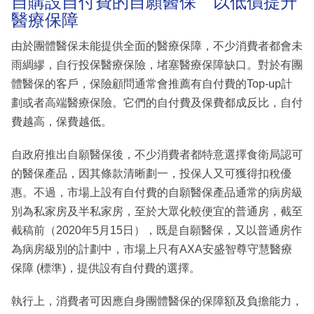
自購設自付費的自願醫保 以低價提升
醫療保障
由於團體醫保未能提供全面的醫療保障，不少消費者都會未
雨綢繆，自行投保醫療保險，堵塞醫療保障缺口。對於有團
體醫保的客戶，保險顧問通常會推薦有自付費的Top-up計
劃或者高端醫療保險。它們的自付費及保費都成反比，自付
費越高，保費越低。
自政府推出自願醫保後，不少消費者都特意選擇食衛局認可
的醫保產品，因其條款清晰劃一，投保人又可獲得扣稅優
惠。不過，市場上設有自付費的自願醫保產品通常的病房級
別為私家房及半私家房，至於大眾化較便宜的普通房，截至
截稿前（2020年5月15日），既是自願醫保，又以普通房作
為病房級別的計劃中，市場上只有AXA安盛智尊守慧醫療
保障 (標準)，提供設有自付費的選擇。
執行上，消費者可因應自身團體醫保的保障額及負擔能力，