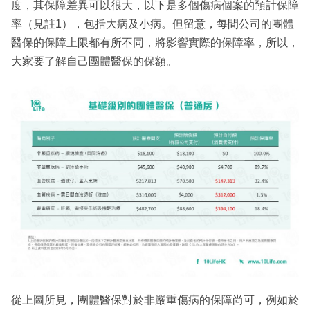
度，其保障差異可以很大，以下是多個傷病個案的預計保障
率（見註1），包括大病及小病。但留意，每間公司的團體
醫保的保障上限都有所不同，將影響實際的保障率，所以，
大家要了解自己團體醫保的保額。
從上圖所見，團體醫保對於非嚴重傷病的保障尚可，例如於