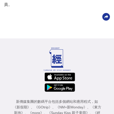
責。
新傳媒集團的數碼平台包括多個網站和應用程式，如
《新假期》
、
《GOtrip》
、
《NM+新Monday》
、
《東方
新地》
、
《more》
、
《Sunday Kiss 親子童萌》
、
《經