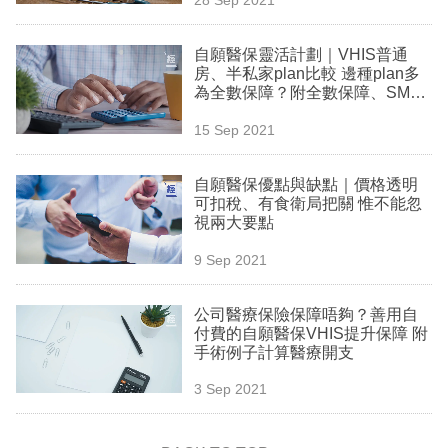
專
區
自願醫保靈活計劃｜VHIS普通
房、半私家plan比較 邊種plan多
為全數保障？附全數保障、SMM
解釋
15 Sep 2021
自願醫保優點與缺點｜價格透明
可扣稅、有食衛局把關 惟不能忽
視兩大要點
9 Sep 2021
公司醫療保險保障唔夠？善用自
付費的自願醫保VHIS提升保障 附
手術例子計算醫療開支
3 Sep 2021