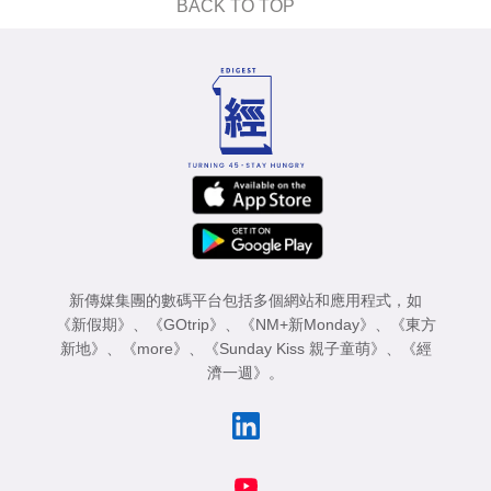
BACK TO TOP
新傳媒集團的數碼平台包括多個網站和應用程式，如
《新假期》
、
《GOtrip》
、
《NM+新Monday》
、
《東方
新地》
、
《more》
、
《Sunday Kiss 親子童萌》
、
《經
濟一週》
。