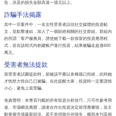
告，涉及的損失金額高達一億元以上。
詐騙手法揭露
其中一宗案件中，一名女性受害者誤信社交媒體的投資帖
文，並點擊連結，加入了一個財經相關的社交群組。群組內
的所謂「客戶服務員」誘使她下載一款假冒的投資應用程
式，並在該程式內創建帳戶進行投資，結果被騙走超過600
萬元。
受害者無法提款
當受害者試圖提款時，卻被該平臺以各種藉口拒絕，此時她
才恍然大悟自己已被騙。在此提醒大家，投資時一定要謹慎
小心，避免上當受騙。
免責聲明：本專頁刊載的所有投資分析技巧，只可作參考用
途。市場瞬息萬變，讀者在作出投資決定前理應審慎，並主
動掌握市場最新狀況。若不幸招致任何損失，概與本刊及相