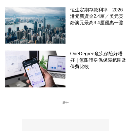
恒生定期存款利率｜2026
港元新資金2.4厘／美元英
鎊澳元最高3.4厘優惠一覽
OneDegree危疾保險好唔
好｜無限護身保保障範圍及
保費比較
廣告