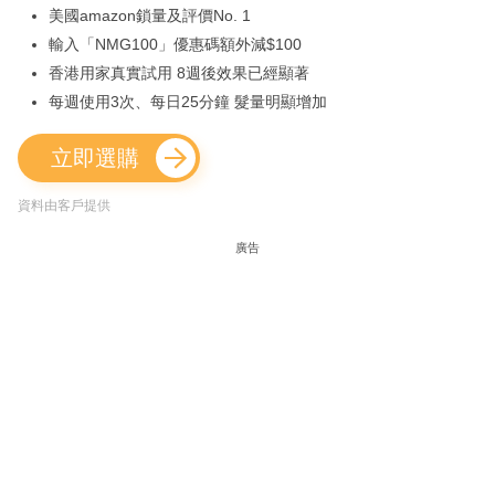
美國amazon鎖量及評價No. 1
輸入「NMG100」優惠碼額外減$100
香港用家真實試用 8週後效果已經顯著
每週使用3次、每日25分鐘 髮量明顯增加
立即選購
資料由客戶提供
廣告