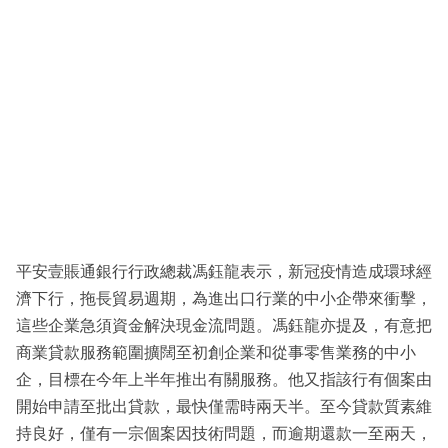
平安壹賬通銀行行政總裁馮鈺龍表示，新冠疫情造成環球經
濟下行，拖長貿易週期，為進出口行業的中小企帶來衝擊，
這些企業急須資金解決現金流問題。馮鈺龍亦提及，有意把
商業貸款服務範圍擴闊至初創企業和從事零售業務的中小
企，目標在今年上半年推出有關服務。他又指該行有個案由
開始申請至批出貸款，最快僅需時兩天半。至今貸款質素維
持良好，僅有一宗個案因技術問題，而逾期還款一至兩天，