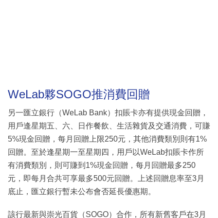
WeLab夥SOGO推消費回贈
另一匯立銀行（WeLab Bank）扣賬卡亦有提供現金回贈，
用戶逢星期五、六、日作餐飲、生活雜貨及交通消費，可賺
5%現金回贈，每月回贈上限250元，其他消費類別則有1%
回贈。至於逢星期一至星期四，用戶以WeLab扣賬卡作所
有消費類別，則可賺到1%現金回贈，每月回贈最多250
元，即每月合共可享最多500元回贈。上述回贈息率至3月
底止，匯立銀行暫未公布會否延長優惠期。
該行最新與崇光百貨（SOGO）合作，所有新舊客戶在3月