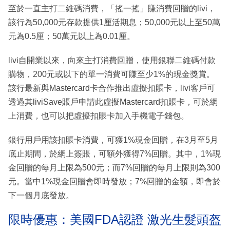
至於一直主打二維碼消費，「搖一搖」賺消費回贈的livi，
該行為50,000元存款提供1厘活期息；50,000元以上至50萬
元為0.5厘；50萬元以上為0.01厘。
livi自開業以來，向來主打消費回贈，使用銀聯二維碼付款
購物，200元或以下的單一消費可賺至少1%的現金獎賞。
該行最新與Mastercard卡合作推出虛擬扣賬卡，livi客戶可
透過其liviSave賬戶申請此虛擬Mastercard扣賬卡，可於網
上消費，也可以把虛擬扣賬卡加入手機電子錢包。
銀行用戶用該扣賬卡消費，可獲1%現金回贈，在3月至5月
底止期間，於網上簽賬，可額外獲得7%回贈。其中，1%現
金回贈的每月上限為500元；而7%回贈的每月上限則為300
元。當中1%現金回贈會即時發放；7%回贈的金額，即會於
下一個月底發放。
限時優惠：美國FDA認證 激光生髮頭盔