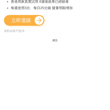
香港用家真實試用 8週後效果已經顯著
每週使用3次、每日25分鐘 髮量明顯增加
立即選購
資料由客戶提供
廣告