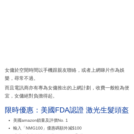
女傭於空閒時間以手機跟親友聯絡，或者上網睇片作為娛
樂，尋常不過。
而且電訊商亦有專為女傭推出的上網計劃，收費一般較為便
宜，女傭絕對負擔得起。
限時優惠：美國FDA認證 激光生髮頭盔
美國amazon鎖量及評價No. 1
輸入「NMG100」優惠碼額外減$100