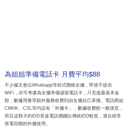
為姐姐準備電話卡 月費平均$88
不少僱主會以Whatsapp等程式聯絡女傭，即使不提供
WiFi，亦可考慮為女傭準備儲值電話卡，只充值最基本金
額，數據用量等額外服務收費則由女傭自己承擔。電訊商如
CMHK、CSL等均設有「外傭卡」，數據收費較一般便宜，
而且這類卡的IDD長途電話價錢比傳統IDD較低，適合經常
致電回鄉的外傭使用。