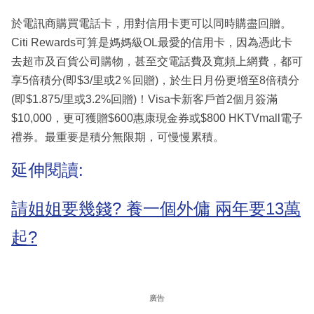
於電訊商購買電話卡，用對信用卡更可以同時購盡回贈。
Citi Rewards可算是媽媽級OL最愛的信用卡，因為憑此卡
去超市及百貨公司購物，甚至交電話費及寬頻上網費，都可
享5倍積分(即$3/里或2％回贈)，於生日月份更增至8倍積分
(即$1.875/里或3.2%回贈)！Visa卡新客戶首2個月簽滿
$10,000，更可獲贈$600惠康現金券或$800 HKTVmall電子
禮券。最重要是積分無限期，可慢慢累積。
延伸閱讀:
請姐姐要幾錢? 養一個外傭 兩年要13萬
起?
廣告