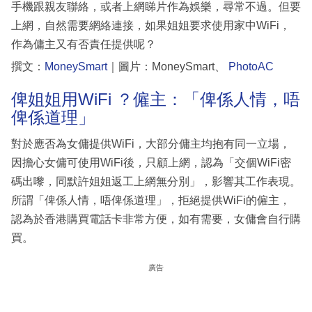
手機跟親友聯絡，或者上網睇片作為娛樂，尋常不過。但要
上網，自然需要網絡連接，如果姐姐要求使用家中WiFi，
作為傭主又有否責任提供呢？
撰文：
MoneySmart
｜圖片：MoneySmart、
PhotoAC
俾姐姐用WiFi ？僱主：「俾係人情，唔
俾係道理」
對於應否為女傭提供WiFi，大部分傭主均抱有同一立場，
因擔心女傭可使用WiFi後，只顧上網，認為「交個WiFi密
碼出嚟，同默許姐姐返工上網無分別」，影響其工作表現。
所謂「俾係人情，唔俾係道理」，拒絕提供WiFi的僱主，
認為於香港購買電話卡非常方便，如有需要，女傭會自行購
買。
廣告