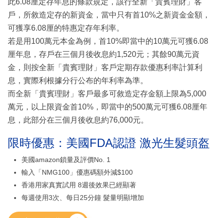
此6.08厘定存年息的條款規定，該行全新「貴賓理財」客
戶，所敘造定存的新資金，當中只有首10%之新資金金額，
可獲享6.08厘的特惠定存年利率。
若是用100萬元本金為例，首10%即當中的10萬元可獲6.08
厘年息，存戶在三個月後收息約1,520元；其餘90萬元資
金，則按全新「貴賓理財」客戶定期存款優惠利率計算利
息，實際利根據分行公布的年利率為準。
而全新「貴賓理財」客戶最多可敘造定存金額上限為5,000
萬元，以上限資金首10%，即當中的500萬元可獲6.08厘年
息，此部分在三個月後收息約76,000元。
限時優惠：美國FDA認證 激光生髮頭盔
美國amazon鎖量及評價No. 1
輸入「NMG100」優惠碼額外減$100
香港用家真實試用 8週後效果已經顯著
每週使用3次、每日25分鐘 髮量明顯增加