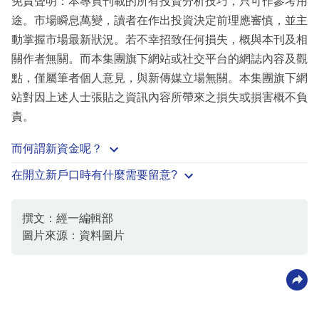
免責聲明：本專頁刊載的所有投資分析技巧，只可作參考用
途。市場瞬息萬變，讀者在作出投資決定前理應審慎，並主
動掌握市場最新狀況。若不幸招致任何損失，概與本刊及相
關作者無關。而本集團旗下網站或社交平台的網誌內容及觀
點，僅屬筆者個人意見，與新傳媒立場無關。本集團旗下網
站對因上述人士張貼之資訊內容所帶來之損失或損害概不負
責。
而何謂新資金呢？
在開立新戶口時有什麼需要留意?
撰文：經一編輯部
圖片來源：資料圖片