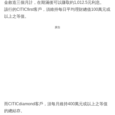
金敘造三個月計，在期滿後可以賺取約1,012.5元利息。
該行的CITICfirst客戶，須維持每日平均理財總值100萬元或
以上之等值。
廣告
而CITICdiamond客戶，須每月維持400萬元或以上之等值
的總結存。