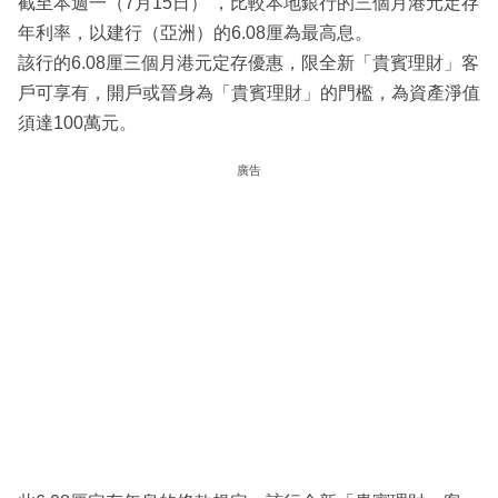
截至本週一（7月15日） ，比較本地銀行的三個月港元定存
年利率，以建行（亞洲）的6.08厘為最高息。
該行的6.08厘三個月港元定存優惠，限全新「貴賓理財」客
戶可享有，開戶或晉身為「貴賓理財」的門檻，為資產淨值
須達100萬元。
廣告