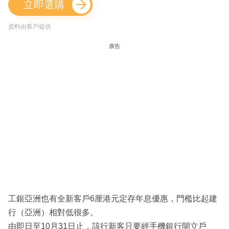
立即選購
資料由客戶提供
廣告
工銀亞洲也有全新客戶6厘港元定存年息優惠，門檻比起建
行（亞洲）相對低很多。
由即日至10月31日止，該行新客只要經手機銀行開立戶