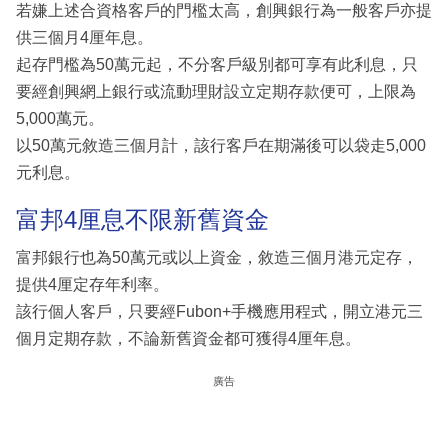
若嫌上述合資格客戶的門檻太高，創興銀行為一般客戶亦提
供三個月4厘年息。
起存門檻為50萬元起，不分客戶級別都可享有此利息，只
要經創興網上銀行或流動理財設立定期存款便可，上限為
5,000萬元。
以50萬元敘造三個月計，該行客戶在期滿後可以袋走5,000
元利息。
富邦4厘息不限新舊資金
富邦銀行也為50萬元或以上資金，敘造三個月港元定存，
提供4厘定存年利率。
該行個人客戶，只要經Fubon+手機應用程式，開立港元三
個月定期存款，不論新舊資金都可獲得4厘年息。
廣告