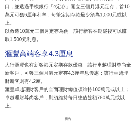
口，並透過手機銀行「e定存」開立三個月港元定存，首10
萬元可獲6厘年利率，每筆定期存款最少須為1,000元或以
上。
以敘造10萬元三個月定存為例，該行新客在期滿後可以賺
取1,500元利息。
滙豐高端客享4.3厘息
大行滙豐也有新客港元定期存款優惠，該行卓越理財尊尚全
新客戶，可獲三個月港元定存4.3厘年息優惠；該行卓越理
財新客則有4.2厘。
滙豐卓越理財客戶的全面理財總值須維持100萬元或以上；
卓越理財尊尚客戶，則須維持每日總值餘額780萬元或以
上。
廣告