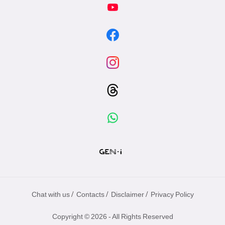
/
/
/
Chat with us
Contacts
Disclaimer
Privacy Policy
Copyright © 2026 - All Rights Reserved