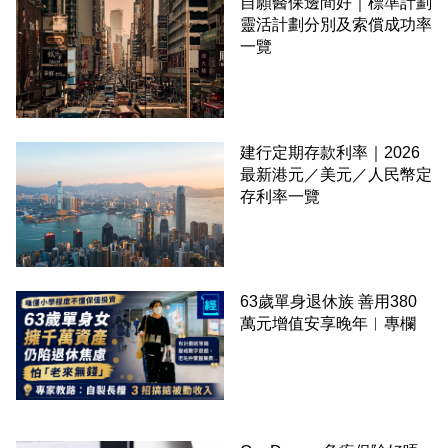
自願醫保邊間好｜標準計劃
靈活計劃分別及索償成功率
一覽
建行定期存款利率｜2026
最新港元／美元／人民幣定
存利率一覽
63歲單身退休族 善用380
萬元增值安享晚年︳專欄