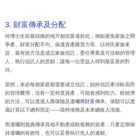
3. 財富傳承及分配
何博士生前最頭痛的地方相信莫過於此，例如避免家族之間
爭產、財富分配不均、保護資產購買力等。以何氏家族來
說，最有效方法是成立家族信託，委任專業及可信賴的管理
人，執行信託人的意願，讓每一位受益人得到最妥善的對
待。
當然，未必每個家庭都需要成立信託，始終信託牽涉較高昂
的管理費用，沒有一定程度資產，可能會感到吃力。較經濟
的方法，可以透過人壽保險及遺囑將
財富
傳承。保額可以透
過計算以下總和而定——現時債務及未來總收入現值。
而遺囑則負責傳承其他不動產或較複雜的資產，只要定期保
持遺囑的有效性，也可以妥善執行先人的遺願。