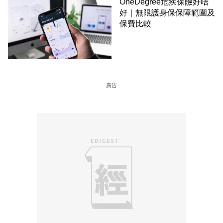
OneDegree危疾保險好唔
好｜無限護身保保障範圍及
保費比較
廣告