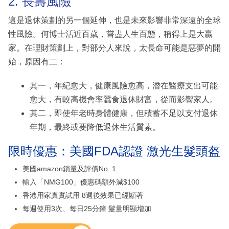
2. 長壽風險
這是退休策劃的另一個延伸，也是未來影響非常深遠的全球
性風險。何博士活近百歲，嘗盡人生百態，稱得上是大贏
家。在理財策劃上，對部分人來說，太長命可能是惡夢的開
始，原因有二：
其一，年紀愈大，健康風險愈高，潛在醫療支出可能
愈大，有較高機會率蠶食退休財富，從而影響家人。
其二，即使年老時身體健康，但積蓄不足以支付退休
年期，最終或要降低退休生活質素。
限時優惠：美國FDA認證 激光生髮頭盔
美國amazon鎖量及評價No. 1
輸入「NMG100」優惠碼額外減$100
香港用家真實試用 8週後效果已經顯著
每週使用3次、每日25分鐘 髮量明顯增加