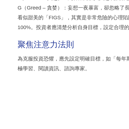
G（Greed – 貪婪）：妄想一夜暴富，卻忽略
看似甜美的「FIGS」，其實是非常危險的心理
100%。投資者應清楚分析自身目標，設定合理
聚焦注意力法則
為克服投資恐懼，應先設定明確目標，如「每年
極學習、閱讀資訊、諮詢專家。