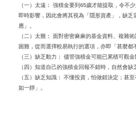
（一）太遠： 強積金要到65歲才能提取，令不
即時影響，因此會將其視為「隱形資產」，缺乏
應」。
（二）太難： 面對密密麻麻的基金資料、複雜
困難，從而選擇較易執行的選項，亦即「甚麼都
（三）缺乏動力： 儘管強積金可能已累積可觀金
（四）知道自己的強積金回報不錯時，自然會缺
（五）缺乏知識： 不懂投資，怕做錯決定；甚
如一靜」。