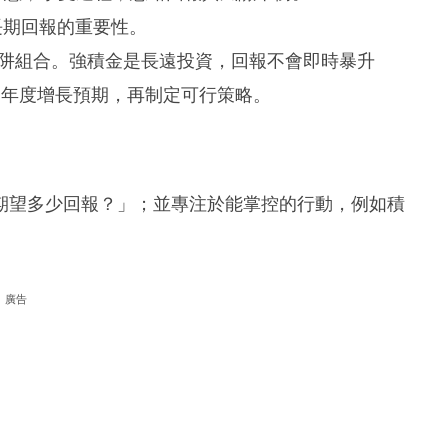
了長期回報的重要性。
陷阱組合。強積金是長遠投資，回報不會即時暴升
的年度增長預期，再制定可行策略。
期望多少回報？」；並專注於能掌控的行動，例如積
廣告