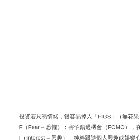
投資若只憑情緒，很容易掉入「FIGS」（無花果
F（Fear – 恐懼）：害怕錯過機會（FOMO
I（Interest – 興趣）：純粹跟隨個人興趣