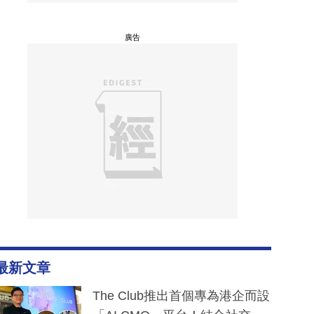
廣告
最新文章
The Club推出首個專為港企而設