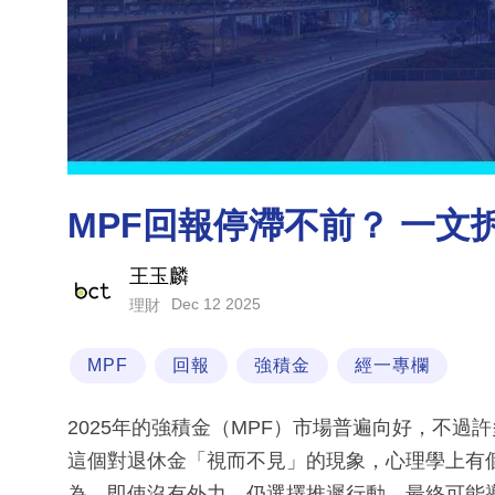
MPF回報停滯不前？ 一文
王玉麟
Dec 12 2025
理財
MPF
回報
強積金
經一專欄
2025年的強積金（MPF）市場普遍向好，不
這個對退休金「視而不見」的現象，心理學上有
為，即使沒有外力，仍選擇推遲行動，最終可能