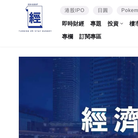
港股IPO
日圓
Poke
即時財經
專題
投資
樓
專欄
訂閱專區