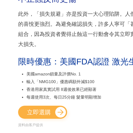
此外，「損失規避」亦是投資一大心理陷阱。人
的喜悅更強烈。為避免確認損失，許多人寧可「
組合，因為投資者覺得止蝕這一行動會令其立即
大損失。
限時優惠：美國FDA認證 激光
美國amazon鎖量及評價No. 1
輸入「NMG100」優惠碼額外減$100
香港用家真實試用 8週後效果已經顯著
每週使用3次、每日25分鐘 髮量明顯增加
立即選購
資料由客戶提供