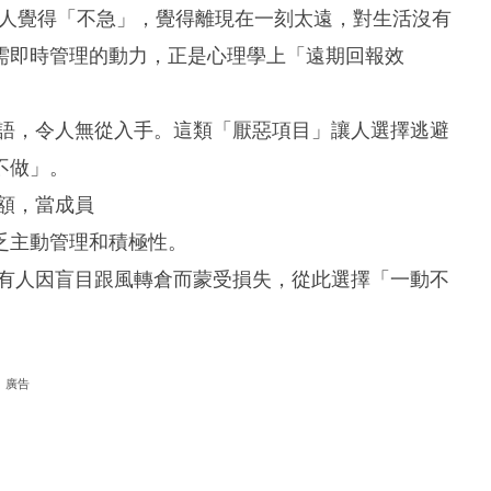
少人覺得「不急」，覺得離現在一刻太遠，對生活沒有
需即時管理的動力，正是心理學上「遠期回報效
術語，令人無從入手。這類「厭惡項目」讓人選擇逃避
不做」。
額，當成員
乏主動管理和積極性。
至有人因盲目跟風轉倉而蒙受損失，從此選擇「一動不
廣告