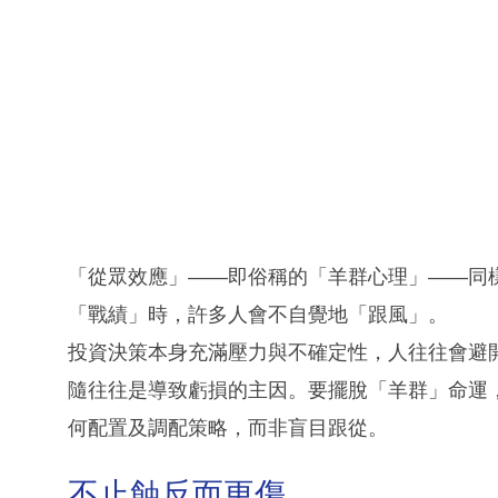
「從眾效應」——即俗稱的「羊群心理」——同
「戰績」時，許多人會不自覺地「跟風」。
投資決策本身充滿壓力與不確定性，人往往會避
隨往往是導致虧損的主因。要擺脫「羊群」命運
何配置及調配策略，而非盲目跟從。
不止蝕反而更傷