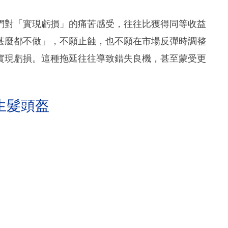
們對「實現虧損」的痛苦感受，往往比獲得同等收益
甚麼都不做」，不願止蝕，也不願在市場反彈時調整
實現虧損。這種拖延往往導致錯失良機，甚至蒙受更
生髮頭盔