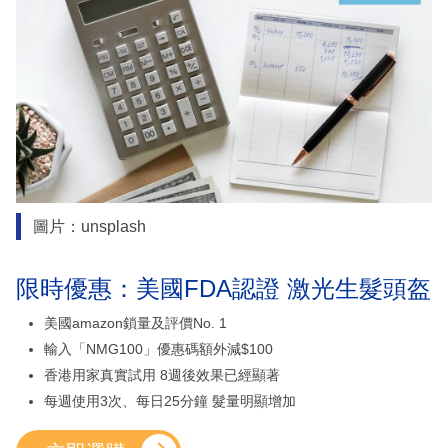
圖片：unsplash
限時優惠：美國FDA認證 激光生髮頭盔
美國amazon鎖量及評價No. 1
輸入「NMG100」優惠碼額外減$100
香港用家真實試用 8週後效果已經顯著
每週使用3次、每日25分鐘 髮量明顯增加