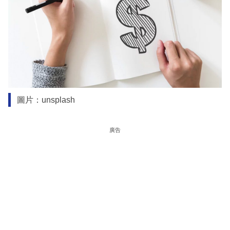
圖片：unsplash
廣告