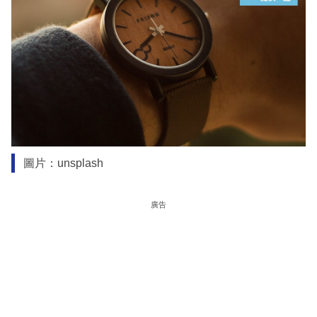
圖片：unsplash
廣告