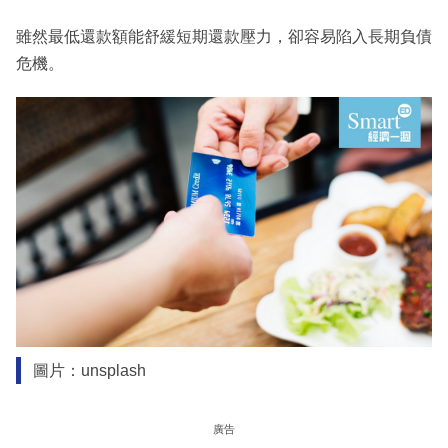
雖然最低還款額能舒緩短期還款壓力，卻容易陷入長期負債
危機。
圖片：unsplash
廣告