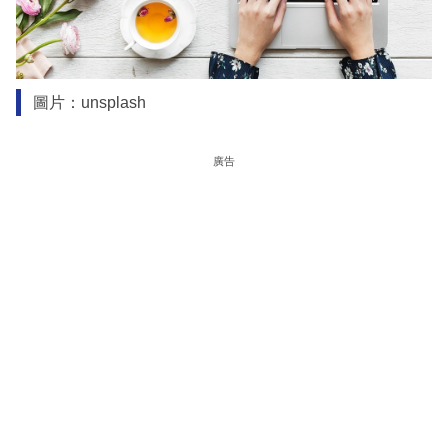
圖片：unsplash
廣告