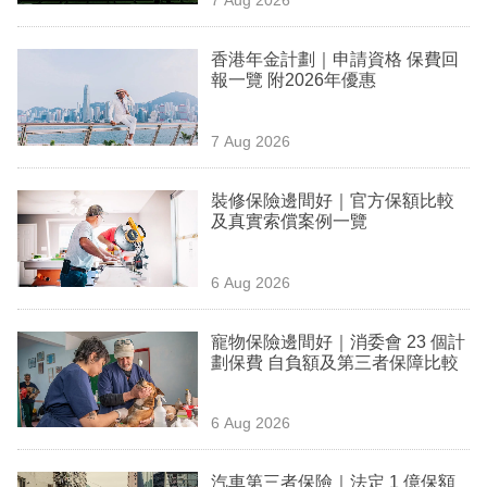
專
區
香港年金計劃｜申請資格 保費回
報一覽 附2026年優惠
7 Aug 2026
裝修保險邊間好｜官方保額比較
及真實索償案例一覽
6 Aug 2026
寵物保險邊間好｜消委會 23 個計
劃保費 自負額及第三者保障比較
6 Aug 2026
汽車第三者保險｜法定 1 億保額