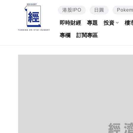
港股IPO
日圓
Poke
即時財經
專題
投資
樓
專欄
訂閱專區