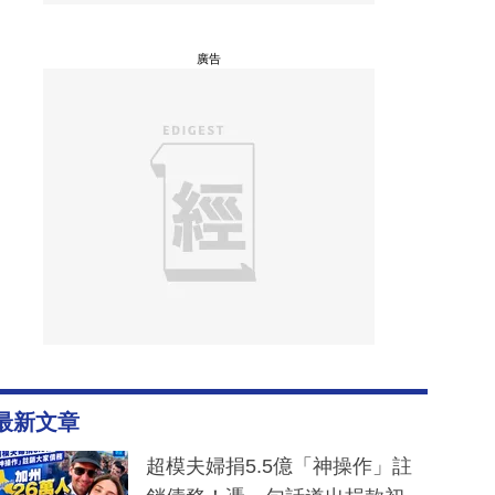
廣告
最新文章
超模夫婦捐5.5億「神操作」註