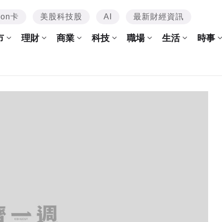
mon卡
美股科技股
AI
最新財經資訊
市
理財
商業
科技
職場
生活
時事