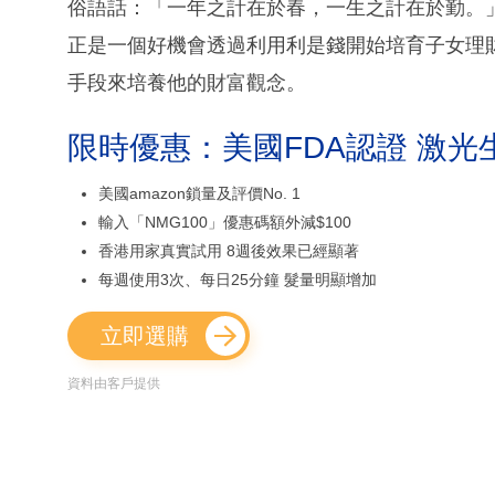
俗語話：「一年之計在於春，一生之計在於勤。
正是一個好機會透過利用利是錢開始培育子女理
手段來培養他的財富觀念。
限時優惠：美國FDA認證 激光
美國amazon鎖量及評價No. 1
輸入「NMG100」優惠碼額外減$100
香港用家真實試用 8週後效果已經顯著
每週使用3次、每日25分鐘 髮量明顯增加
立即選購
資料由客戶提供