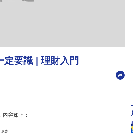
定要識 | 理財入門
，內容如下：
廣告