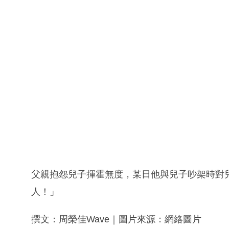
父親抱怨兒子揮霍無度，某日他與兒子吵架時對
人！」
撰文：周榮佳Wave｜圖片來源：網絡圖片