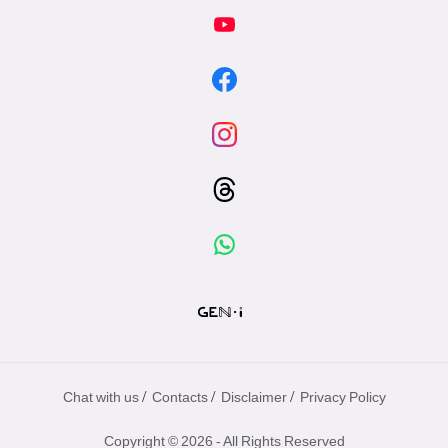
/
/
/
Chat with us
Contacts
Disclaimer
Privacy Policy
Copyright © 2026 - All Rights Reserved