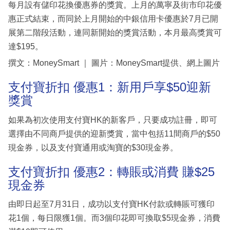
每月設有儲印花換優惠券的獎賞。上月的萬寧及街市印花優
惠正式結束，而同於上月開始的中銀信用卡優惠於7月已開
展第二階段活動，連同新開始的獎賞活動，本月最高獎賞可
達$195。
撰文：MoneySmart ｜ 圖片：MoneySmart提供、網上圖片
支付寶折扣 優惠1：新用戶享$50迎新
獎賞
如果為初次使用支付寶HK的新客戶，只要成功註冊，即可
選擇由不同商戶提供的迎新獎賞，當中包括11間商戶的$50
現金券，以及支付寶通用或淘寶的$30現金券。
支付寶折扣 優惠2：轉賬或消費 賺$25
現金券
由即日起至7月31日，成功以支付寶HK付款或轉賬可獲印
花1個，每日限獲1個。而3個印花即可換取$5現金券，消費