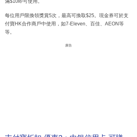
滿$10即可使用。
每位用戶限換領獎賞5次，最高可換取$25。現金券可於支
付寶HK合作商戶中使用，如7-Eleven、百佳、AEON等
等。
廣告