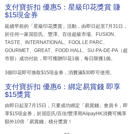
支付寶折扣 優惠5：星級印花獎賞 賺
$15現金券
延續早前的「星級印花獎賞」活動，由即日起至7月31日，
於任何一家屈臣氏、豐澤、百佳超級市場、FUSION、
TASTE、INTERNATIONAL、FOOL LE PARC、
GOURMET、GREAT、FOOD HALL、SU-PA-DE-PA（超
市部）成功付款，即可獲贈印花1個，每日限獲1個。
3個印花即可換取$15現金券，消費滿$30即可使用。
支付寶折扣 優惠6：綁定易賞錢 即享
$15獎賞
由即日起至7月15日，只要成功綁定「易賞錢」會員卡，即
享$15現金券，於屈臣氏/百佳/豐澤用AlipayHK消費可獨享
額外10倍「易賞錢」積分獎賞！