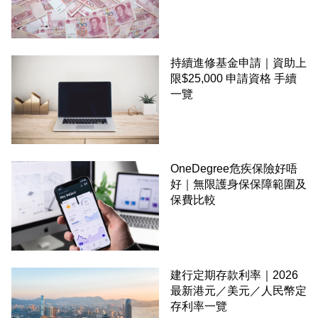
持續進修基金申請｜資助上
限$25,000 申請資格 手續
一覽
OneDegree危疾保險好唔
好｜無限護身保保障範圍及
保費比較
建行定期存款利率｜2026
最新港元／美元／人民幣定
存利率一覽