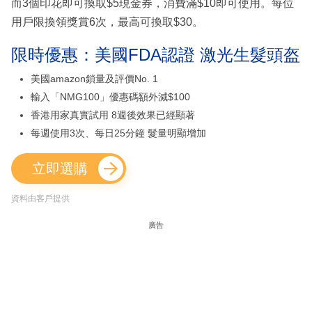
而3個印花即可換取$5現金券，消費滿$10即可使用。每位
用戶限換領獎賞6次，最高可換取$30。
限時優惠：美國FDA認證 激光生髮頭盔
美國amazon鎖量及評價No. 1
輸入「NMG100」優惠碼額外減$100
香港用家真實試用 8週後效果已經顯著
每週使用3次、每日25分鐘 髮量明顯增加
立即選購
資料由客戶提供
廣告